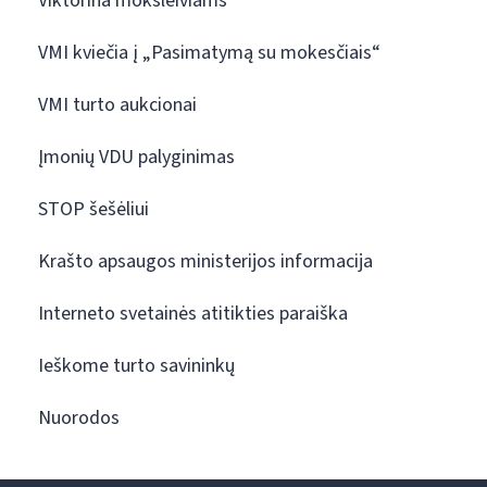
Viktorina moksleiviams
VMI kviečia į „Pasimatymą su mokesčiais“
VMI turto aukcionai
Įmonių VDU palyginimas
STOP šešėliui
Krašto apsaugos ministerijos informacija
Interneto svetainės atitikties paraiška
Ieškome turto savininkų
Nuorodos