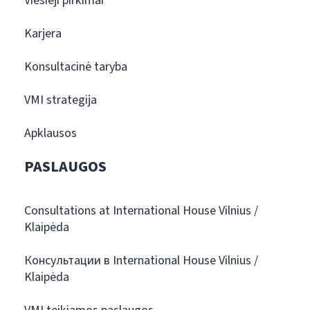
Viešieji pirkimai
Karjera
Konsultacinė taryba
VMI strategija
Apklausos
PASLAUGOS
Consultations at International House Vilnius /
Klaipėda
Консультации в International House Vilnius /
Klaipėda