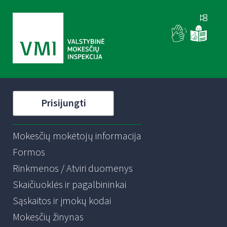
Prisijungti
Mokesčių mokėtojų informacija
Formos
Rinkmenos / Atviri duomenys
Skaičiuoklės ir pagalbininkai
Sąskaitos ir įmokų kodai
Mokesčių žinynas