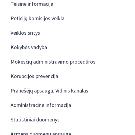
Teisinė informacija
Peticijų komisijos veikla
Veiklos sritys
Kokybės vadyba
Mokesčių administravimo procedūros
Korupcijos prevencija
Pranešėjų apsauga. Vidinis kanalas
Administracinė informacija
Statistiniai duomenys
Asmens duomenų apsauga