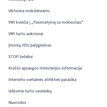
Viktorina moksleiviams
VMI kviečia į „Pasimatymą su mokesčiais“
VMI turto aukcionai
Įmonių VDU palyginimas
STOP šešėliui
Krašto apsaugos ministerijos informacija
Interneto svetainės atitikties paraiška
Ieškome turto savininkų
Nuorodos