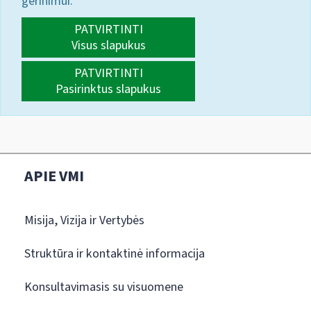
gerinimui.
PATVIRTINTI
Visus slapukus
PATVIRTINTI
Pasirinktus slapukus
APIE VMI
Misija, Vizija ir Vertybės
Struktūra ir kontaktinė informacija
Konsultavimasis su visuomene