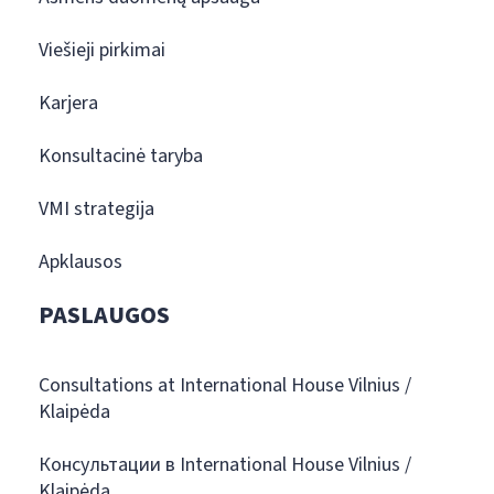
Viešieji pirkimai
Karjera
Konsultacinė taryba
VMI strategija
Apklausos
PASLAUGOS
Consultations at International House Vilnius /
Klaipėda
Консультации в International House Vilnius /
Klaipėda