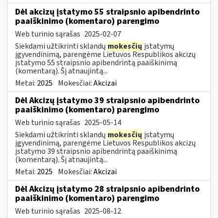
Dėl akcizų įstatymo 55 straipsnio apibendrinto
paaiškinimo (komentaro) parengimo
Web turinio sąrašas
2025-02-07
Siekdami užtikrinti sklandų
mokesčių
įstatymų
įgyvendinimą, parengėme Lietuvos Respublikos akcizų
įstatymo 55 straipsnio apibendrintą paaiškinimą
(komentarą). Šį atnaujintą...
Metai:
2025
Mokesčiai:
Akcizai
Dėl Akcizų įstatymo 39 straipsnio apibendrinto
paaiškinimo (komentaro) parengimo
Web turinio sąrašas
2025-05-14
Siekdami užtikrinti sklandų
mokesčių
įstatymų
įgyvendinimą, parengėme Lietuvos Respublikos akcizų
įstatymo 39 straipsnio apibendrintą paaiškinimą
(komentarą). Šį atnaujintą...
Metai:
2025
Mokesčiai:
Akcizai
Dėl Akcizų įstatymo 28 straipsnio apibendrinto
paaiškinimo (komentaro) parengimo
Web turinio sąrašas
2025-08-12