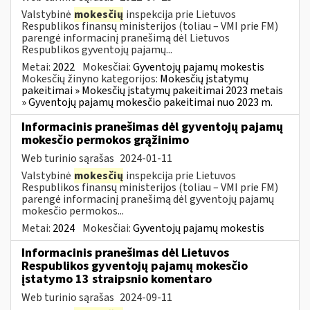
Valstybinė
mokesčių
inspekcija prie Lietuvos
Respublikos finansų ministerijos (toliau – VMI prie FM)
parengė informacinį pranešimą dėl Lietuvos
Respublikos gyventojų pajamų...
Metai:
2022
Mokesčiai:
Gyventojų pajamų mokestis
Mokesčių žinyno kategorijos:
Mokesčių įstatymų
pakeitimai » Mokesčių įstatymų pakeitimai 2023 metais
» Gyventojų pajamų mokesčio pakeitimai nuo 2023 m.
Informacinis pranešimas dėl gyventojų pajamų
mokesčio permokos grąžinimo
Web turinio sąrašas
2024-01-11
Valstybinė
mokesčių
inspekcija prie Lietuvos
Respublikos finansų ministerijos (toliau – VMI prie FM)
parengė informacinį pranešimą dėl gyventojų pajamų
mokesčio permokos...
Metai:
2024
Mokesčiai:
Gyventojų pajamų mokestis
Informacinis pranešimas dėl Lietuvos
Respublikos gyventojų pajamų mokesčio
įstatymo 13 straipsnio komentaro
Web turinio sąrašas
2024-09-11