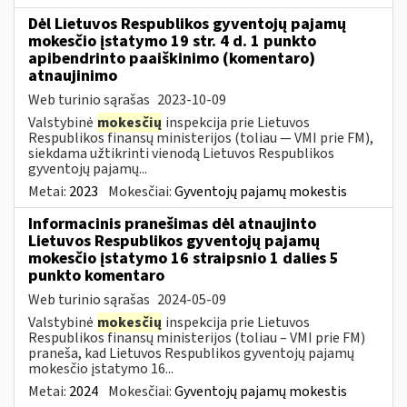
Dėl Lietuvos Respublikos gyventojų pajamų
mokesčio įstatymo 19 str. 4 d. 1 punkto
apibendrinto paaiškinimo (komentaro)
atnaujinimo
Web turinio sąrašas
2023-10-09
Valstybinė
mokesčių
inspekcija prie Lietuvos
Respublikos finansų ministerijos (toliau — VMI prie FM),
siekdama užtikrinti vienodą Lietuvos Respublikos
gyventojų pajamų...
Metai:
2023
Mokesčiai:
Gyventojų pajamų mokestis
Informacinis pranešimas dėl atnaujinto
Lietuvos Respublikos gyventojų pajamų
mokesčio įstatymo 16 straipsnio 1 dalies 5
punkto komentaro
Web turinio sąrašas
2024-05-09
Valstybinė
mokesčių
inspekcija prie Lietuvos
Respublikos finansų ministerijos (toliau – VMI prie FM)
praneša, kad Lietuvos Respublikos gyventojų pajamų
mokesčio įstatymo 16...
Metai:
2024
Mokesčiai:
Gyventojų pajamų mokestis