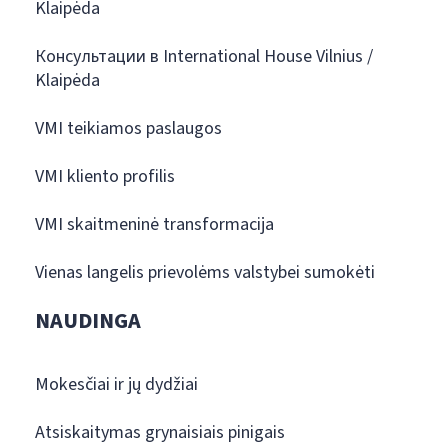
Klaipėda
Консультации в International House Vilnius /
Klaipėda
VMI teikiamos paslaugos
VMI kliento profilis
VMI skaitmeninė transformacija
Vienas langelis prievolėms valstybei sumokėti
NAUDINGA
Mokesčiai ir jų dydžiai
Atsiskaitymas grynaisiais pinigais