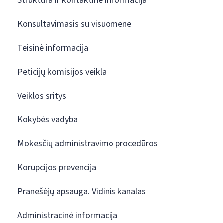
Struktūra ir kontaktinė informacija
Konsultavimasis su visuomene
Teisinė informacija
Peticijų komisijos veikla
Veiklos sritys
Kokybės vadyba
Mokesčių administravimo procedūros
Korupcijos prevencija
Pranešėjų apsauga. Vidinis kanalas
Administracinė informacija