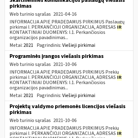
Skaitmeninės komunikacijos paslaugų viešasis
pirkimas
Web turinio sąrašas
2021-04-16
INFORMACIJA APIE PRADEDAMUS PIRKIMUS Paslaugų
pirkimai I. PERKANČIOJI ORGANIZACIJA, ADRESAS
IR
KONTAKTINIAI DUOMENYS: I.1. Perkančiosios
organizacijos pavadinimas...
Metai:
2021
Pagrindinis:
Viešieji pirkimai
Programinės įrangos viešasis pirkimas
Web turinio sąrašas
2021-10-06
INFORMACIJA APIE PRADEDAMUS PIRKIMUS Prekių
pirkimai I. PERKANČIOJI ORGANIZACIJA, ADRESAS
IR
KONTAKTINIAI DUOMENYS: I.1. Perkančiosios
organizacijos pavadinimas...
Metai:
2021
Pagrindinis:
Viešieji pirkimai
Projektų valdymo priemonės licencijos viešasis
pirkimas
Web turinio sąrašas
2021-10-06
INFORMACIJA APIE PRADEDAMUS PIRKIMUS Prekių
pirkimai I. PERKANČIOJI ORGANIZACIJA, ADRESAS
IR