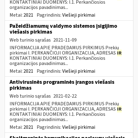
KONTAKTINIAI DUOMENYS: I.1. Perkančiosios
organizacijos pavadinimas...
Metai:
2021
Pagrindinis:
Viešieji pirkimai
Pažeidžiamumų valdymo sistemos įsigijimo
viešasis pirkimas
Web turinio sąrašas
2021-11-09
INFORMACIJA APIE PRADEDAMUS PIRKIMUS Prekių
pirkimai I. PERKANČIOJI ORGANIZACIJA, ADRESAS
IR
KONTAKTINIAI DUOMENYS: I.1. Perkančiosios
organizacijos pavadinimas...
Metai:
2021
Pagrindinis:
Viešieji pirkimai
Antivirusinės programinės įrangos viešasis
pirkimas
Web turinio sąrašas
2021-02-22
INFORMACIJA APIE PRADEDAMUS PIRKIMUS Prekių
pirkimai I. PERKANČIOJI ORGANIZACIJA, ADRESAS
IR
KONTAKTINIAI DUOMENYS: I.1. Perkančiosios
organizacijos pavadinimas...
Metai:
2021
Pagrindinis:
Viešieji pirkimai