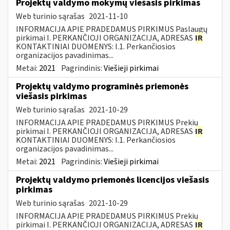
Projektų valdymo mokymų viešasis pirkimas
Web turinio sąrašas
2021-11-10
INFORMACIJA APIE PRADEDAMUS PIRKIMUS Paslaugų
pirkimai I. PERKANČIOJI ORGANIZACIJA, ADRESAS
IR
KONTAKTINIAI DUOMENYS: I.1. Perkančiosios
organizacijos pavadinimas...
Metai:
2021
Pagrindinis:
Viešieji pirkimai
Projektų valdymo programinės priemonės
viešasis pirkimas
Web turinio sąrašas
2021-10-29
INFORMACIJA APIE PRADEDAMUS PIRKIMUS Prekių
pirkimai I. PERKANČIOJI ORGANIZACIJA, ADRESAS
IR
KONTAKTINIAI DUOMENYS: I.1. Perkančiosios
organizacijos pavadinimas...
Metai:
2021
Pagrindinis:
Viešieji pirkimai
Projektų valdymo priemonės licencijos viešasis
pirkimas
Web turinio sąrašas
2021-10-29
INFORMACIJA APIE PRADEDAMUS PIRKIMUS Prekių
pirkimai I. PERKANČIOJI ORGANIZACIJA, ADRESAS
IR