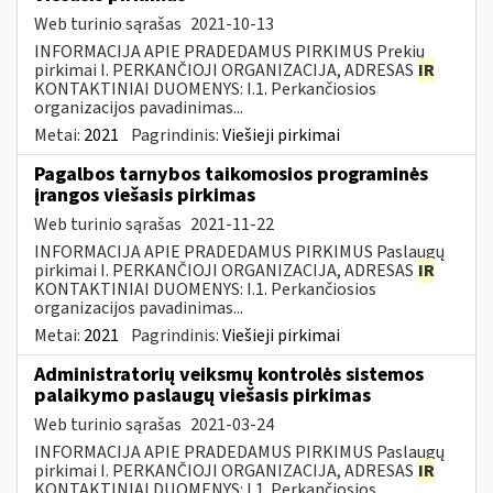
Web turinio sąrašas
2021-10-13
INFORMACIJA APIE PRADEDAMUS PIRKIMUS Prekių
pirkimai I. PERKANČIOJI ORGANIZACIJA, ADRESAS
IR
KONTAKTINIAI DUOMENYS: I.1. Perkančiosios
organizacijos pavadinimas...
Metai:
2021
Pagrindinis:
Viešieji pirkimai
Pagalbos tarnybos taikomosios programinės
įrangos viešasis pirkimas
Web turinio sąrašas
2021-11-22
INFORMACIJA APIE PRADEDAMUS PIRKIMUS Paslaugų
pirkimai I. PERKANČIOJI ORGANIZACIJA, ADRESAS
IR
KONTAKTINIAI DUOMENYS: I.1. Perkančiosios
organizacijos pavadinimas...
Metai:
2021
Pagrindinis:
Viešieji pirkimai
Administratorių veiksmų kontrolės sistemos
palaikymo paslaugų viešasis pirkimas
Web turinio sąrašas
2021-03-24
INFORMACIJA APIE PRADEDAMUS PIRKIMUS Paslaugų
pirkimai I. PERKANČIOJI ORGANIZACIJA, ADRESAS
IR
KONTAKTINIAI DUOMENYS: I.1. Perkančiosios