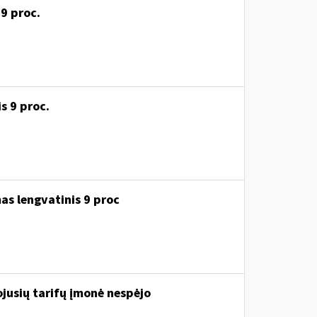
 9 proc.
s 9 proc.
as lengvatinis 9 proc
iojusių tarifų įmonė nespėjo