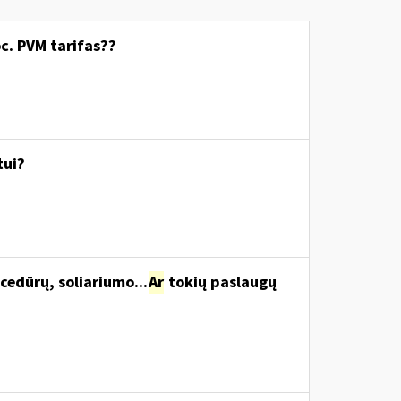
c. PVM tarifas??
tui?
cedūrų, soliariumo...
Ar
tokių paslaugų