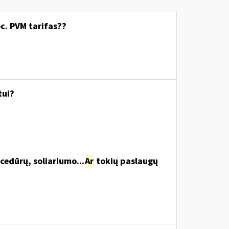
c. PVM tarifas??
tui?
cedūrų, soliariumo...
Ar
tokių paslaugų