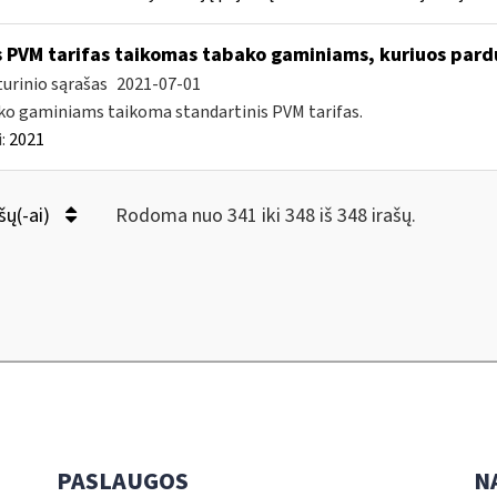
 PVM tarifas taikomas tabako gaminiams, kuriuos pard
urinio sąrašas
2021-07-01
o gaminiams taikoma standartinis PVM tarifas.
:
2021
šų(-ai)
Rodoma nuo 341 iki 348 iš 348 irašų.
PASLAUGOS
N