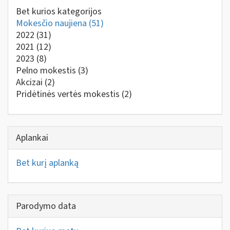
Bet kurios kategorijos
Mokesčio naujiena
(51)
2022
(31)
2021
(12)
2023
(8)
Pelno mokestis
(3)
Akcizai
(2)
Pridėtinės vertės mokestis
(2)
Aplankai
Bet kurį aplanką
Parodymo data