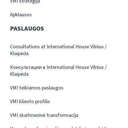
VMI strategija
Apklausos
PASLAUGOS
Consultations at International House Vilnius /
Klaipėda
Консультации в International House Vilnius /
Klaipėda
VMI teikiamos paslaugos
VMI kliento profilis
VMI skaitmeninė transformacija