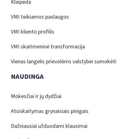
Klaipėda
VMI teikiamos paslaugos
VMI kliento profilis
VMI skaitmeninė transformacija
Vienas langelis prievolėms valstybei sumokėti
NAUDINGA
Mokesčiai ir jų dydžiai
Atsiskaitymas grynaisiais pinigais
Dažniausiai užduodami klausimai