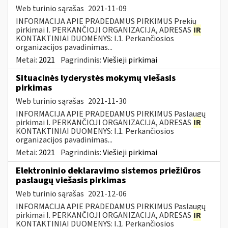
Web turinio sąrašas
2021-11-09
INFORMACIJA APIE PRADEDAMUS PIRKIMUS Prekių
pirkimai I. PERKANČIOJI ORGANIZACIJA, ADRESAS
IR
KONTAKTINIAI DUOMENYS: I.1. Perkančiosios
organizacijos pavadinimas...
Metai:
2021
Pagrindinis:
Viešieji pirkimai
Situacinės lyderystės mokymų viešasis
pirkimas
Web turinio sąrašas
2021-11-30
INFORMACIJA APIE PRADEDAMUS PIRKIMUS Paslaugų
pirkimai I. PERKANČIOJI ORGANIZACIJA, ADRESAS
IR
KONTAKTINIAI DUOMENYS: I.1. Perkančiosios
organizacijos pavadinimas...
Metai:
2021
Pagrindinis:
Viešieji pirkimai
Elektroninio deklaravimo sistemos priežiūros
paslaugų viešasis pirkimas
Web turinio sąrašas
2021-12-06
INFORMACIJA APIE PRADEDAMUS PIRKIMUS Paslaugų
pirkimai I. PERKANČIOJI ORGANIZACIJA, ADRESAS
IR
KONTAKTINIAI DUOMENYS: I.1. Perkančiosios