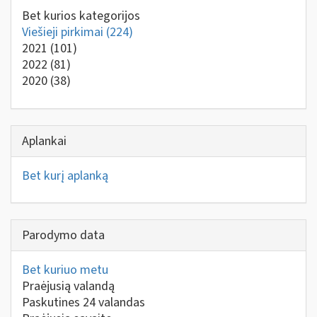
Bet kurios kategorijos
Viešieji pirkimai
(224)
2021
(101)
2022
(81)
2020
(38)
Aplankai
Bet kurį aplanką
Parodymo data
Bet kuriuo metu
Praėjusią valandą
Paskutines 24 valandas