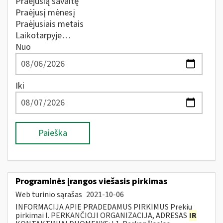
Praėjusią savaitę
Praėjusį mėnesį
Praėjusiais metais
Laikotarpyje…
Nuo
Iki
Paieška
Programinės įrangos viešasis pirkimas
Web turinio sąrašas
2021-10-06
INFORMACIJA APIE PRADEDAMUS PIRKIMUS Prekių
pirkimai I. PERKANČIOJI ORGANIZACIJA, ADRESAS
IR