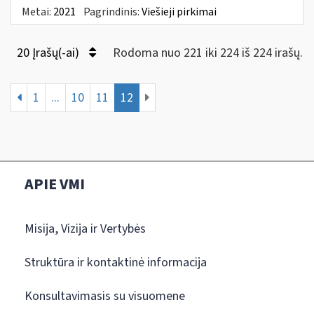
Metai:
2021
Pagrindinis:
Viešieji pirkimai
20 Įrašų(-ai)
Rodoma nuo 221 iki 224 iš 224 irašų.
1
...
10
11
12
APIE VMI
Misija, Vizija ir Vertybės
Struktūra ir kontaktinė informacija
Konsultavimasis su visuomene