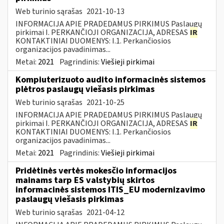
Web turinio sąrašas
2021-10-13
INFORMACIJA APIE PRADEDAMUS PIRKIMUS Paslaugų
pirkimai I. PERKANČIOJI ORGANIZACIJA, ADRESAS
IR
KONTAKTINIAI DUOMENYS: I.1. Perkančiosios
organizacijos pavadinimas...
Metai:
2021
Pagrindinis:
Viešieji pirkimai
Kompiuterizuoto audito informacinės sistemos
plėtros paslaugų viešasis pirkimas
Web turinio sąrašas
2021-10-25
INFORMACIJA APIE PRADEDAMUS PIRKIMUS Paslaugų
pirkimai I. PERKANČIOJI ORGANIZACIJA, ADRESAS
IR
KONTAKTINIAI DUOMENYS: I.1. Perkančiosios
organizacijos pavadinimas...
Metai:
2021
Pagrindinis:
Viešieji pirkimai
Pridėtinės vertės mokesčio informacijos
mainams tarp ES valstybių skirtos
informacinės sistemos ITIS_EU modernizavimo
paslaugų viešasis pirkimas
Web turinio sąrašas
2021-04-12