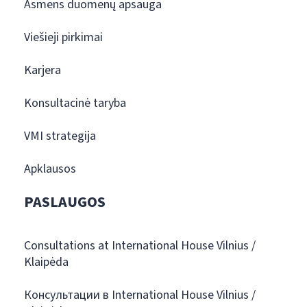
Asmens duomenų apsauga
Viešieji pirkimai
Karjera
Konsultacinė taryba
VMI strategija
Apklausos
PASLAUGOS
Consultations at International House Vilnius /
Klaipėda
Консультации в International House Vilnius /