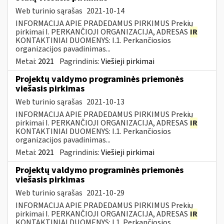
Web turinio sąrašas
2021-10-14
INFORMACIJA APIE PRADEDAMUS PIRKIMUS Prekių
pirkimai I. PERKANČIOJI ORGANIZACIJA, ADRESAS
IR
KONTAKTINIAI DUOMENYS: I.1. Perkančiosios
organizacijos pavadinimas...
Metai:
2021
Pagrindinis:
Viešieji pirkimai
Projektų valdymo programinės priemonės
viešasis pirkimas
Web turinio sąrašas
2021-10-13
INFORMACIJA APIE PRADEDAMUS PIRKIMUS Prekių
pirkimai I. PERKANČIOJI ORGANIZACIJA, ADRESAS
IR
KONTAKTINIAI DUOMENYS: I.1. Perkančiosios
organizacijos pavadinimas...
Metai:
2021
Pagrindinis:
Viešieji pirkimai
Projektų valdymo programinės priemonės
viešasis pirkimas
Web turinio sąrašas
2021-10-29
INFORMACIJA APIE PRADEDAMUS PIRKIMUS Prekių
pirkimai I. PERKANČIOJI ORGANIZACIJA, ADRESAS
IR
KONTAKTINIAI DUOMENYS: I.1. Perkančiosios