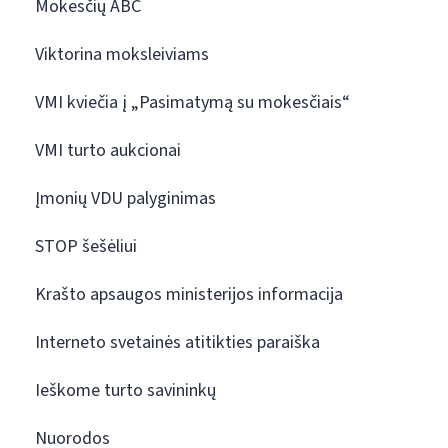
Mokesčių ABC
Viktorina moksleiviams
VMI kviečia į „Pasimatymą su mokesčiais“
VMI turto aukcionai
Įmonių VDU palyginimas
STOP šešėliui
Krašto apsaugos ministerijos informacija
Interneto svetainės atitikties paraiška
Ieškome turto savininkų
Nuorodos