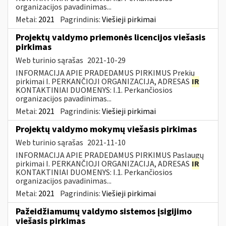
organizacijos pavadinimas...
Metai:
2021
Pagrindinis:
Viešieji pirkimai
Projektų valdymo priemonės licencijos viešasis
pirkimas
Web turinio sąrašas
2021-10-29
INFORMACIJA APIE PRADEDAMUS PIRKIMUS Prekių
pirkimai I. PERKANČIOJI ORGANIZACIJA, ADRESAS
IR
KONTAKTINIAI DUOMENYS: I.1. Perkančiosios
organizacijos pavadinimas...
Metai:
2021
Pagrindinis:
Viešieji pirkimai
Projektų valdymo mokymų viešasis pirkimas
Web turinio sąrašas
2021-11-10
INFORMACIJA APIE PRADEDAMUS PIRKIMUS Paslaugų
pirkimai I. PERKANČIOJI ORGANIZACIJA, ADRESAS
IR
KONTAKTINIAI DUOMENYS: I.1. Perkančiosios
organizacijos pavadinimas...
Metai:
2021
Pagrindinis:
Viešieji pirkimai
Pažeidžiamumų valdymo sistemos įsigijimo
viešasis pirkimas