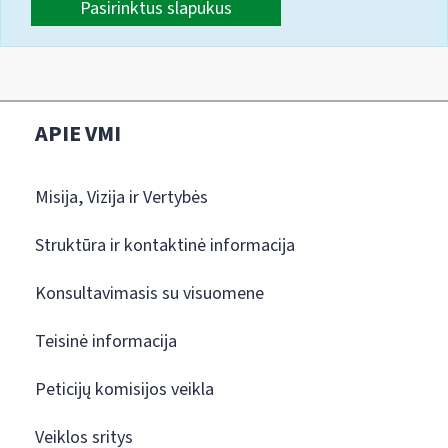
Pasirinktus slapukus
APIE VMI
Misija, Vizija ir Vertybės
Struktūra ir kontaktinė informacija
Konsultavimasis su visuomene
Teisinė informacija
Peticijų komisijos veikla
Veiklos sritys