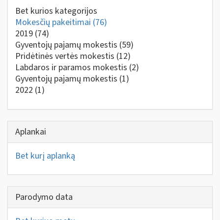
Bet kurios kategorijos
Mokesčių pakeitimai
(76)
2019
(74)
Gyventojų pajamų mokestis
(59)
Pridėtinės vertės mokestis
(12)
Labdaros ir paramos mokestis
(2)
Gyventojų pajamų mokestis
(1)
2022
(1)
Aplankai
Bet kurį aplanką
Parodymo data