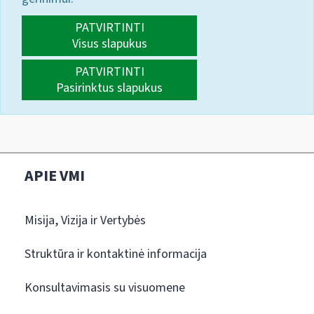
PATVIRTINTI
Visus slapukus
PATVIRTINTI
Pasirinktus slapukus
APIE VMI
Misija, Vizija ir Vertybės
Struktūra ir kontaktinė informacija
Konsultavimasis su visuomene