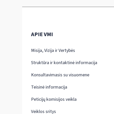
APIE VMI
Misija, Vizija ir Vertybės
Struktūra ir kontaktinė informacija
Konsultavimasis su visuomene
Teisinė informacija
Peticijų komisijos veikla
Veiklos sritys