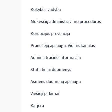
Kokybės vadyba
Mokesčių administravimo procedūros
Korupcijos prevencija
Pranešėjų apsauga. Vidinis kanalas
Administracinė informacija
Statistiniai duomenys
Asmens duomenų apsauga
Viešieji pirkimai
Karjera