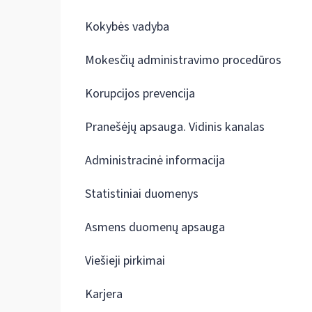
Kokybės vadyba
Mokesčių administravimo procedūros
Korupcijos prevencija
Pranešėjų apsauga. Vidinis kanalas
Administracinė informacija
Statistiniai duomenys
Asmens duomenų apsauga
Viešieji pirkimai
Karjera