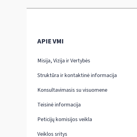
APIE VMI
Misija, Vizija ir Vertybės
Struktūra ir kontaktinė informacija
Konsultavimasis su visuomene
Teisinė informacija
Peticijų komisijos veikla
Veiklos sritys