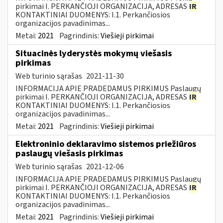
pirkimai I. PERKANČIOJI ORGANIZACIJA, ADRESAS
IR
KONTAKTINIAI DUOMENYS: I.1. Perkančiosios
organizacijos pavadinimas...
Metai:
2021
Pagrindinis:
Viešieji pirkimai
Situacinės lyderystės mokymų viešasis
pirkimas
Web turinio sąrašas
2021-11-30
INFORMACIJA APIE PRADEDAMUS PIRKIMUS Paslaugų
pirkimai I. PERKANČIOJI ORGANIZACIJA, ADRESAS
IR
KONTAKTINIAI DUOMENYS: I.1. Perkančiosios
organizacijos pavadinimas...
Metai:
2021
Pagrindinis:
Viešieji pirkimai
Elektroninio deklaravimo sistemos priežiūros
paslaugų viešasis pirkimas
Web turinio sąrašas
2021-12-06
INFORMACIJA APIE PRADEDAMUS PIRKIMUS Paslaugų
pirkimai I. PERKANČIOJI ORGANIZACIJA, ADRESAS
IR
KONTAKTINIAI DUOMENYS: I.1. Perkančiosios
organizacijos pavadinimas...
Metai:
2021
Pagrindinis:
Viešieji pirkimai