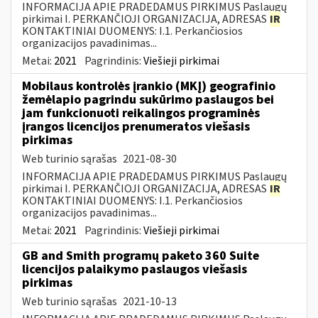
INFORMACIJA APIE PRADEDAMUS PIRKIMUS Paslaugų
pirkimai I. PERKANČIOJI ORGANIZACIJA, ADRESAS
IR
KONTAKTINIAI DUOMENYS: I.1. Perkančiosios
organizacijos pavadinimas...
Metai:
2021
Pagrindinis:
Viešieji pirkimai
Mobilaus kontrolės įrankio (MKĮ) geografinio
žemėlapio pagrindu sukūrimo paslaugos bei
jam funkcionuoti reikalingos programinės
įrangos licencijos prenumeratos viešasis
pirkimas
Web turinio sąrašas
2021-08-30
INFORMACIJA APIE PRADEDAMUS PIRKIMUS Paslaugų
pirkimai I. PERKANČIOJI ORGANIZACIJA, ADRESAS
IR
KONTAKTINIAI DUOMENYS: I.1. Perkančiosios
organizacijos pavadinimas...
Metai:
2021
Pagrindinis:
Viešieji pirkimai
GB and Smith programų paketo 360 Suite
licencijos palaikymo paslaugos viešasis
pirkimas
Web turinio sąrašas
2021-10-13