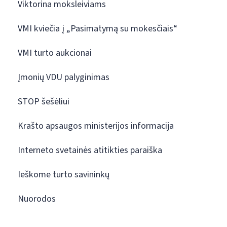
Viktorina moksleiviams
VMI kviečia į „Pasimatymą su mokesčiais“
VMI turto aukcionai
Įmonių VDU palyginimas
STOP šešėliui
Krašto apsaugos ministerijos informacija
Interneto svetainės atitikties paraiška
Ieškome turto savininkų
Nuorodos