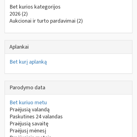
Bet kurios kategorijos
2026
(2)
Aukcionai ir turto pardavimai
(2)
Aplankai
Bet kurį aplanką
Parodymo data
Bet kuriuo metu
Praėjusią valandą
Paskutines 24 valandas
Praėjusią savaitę
Praėjusį mėnesį