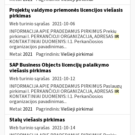
Projektų valdymo priemonės licencijos viešasis
pirkimas
Web turinio sąrašas
2021-10-06
INFORMACIJA APIE PRADEDAMUS PIRKIMUS Prekių
pirkimai I. PERKANČIOJI ORGANIZACIJA, ADRESAS
IR
KONTAKTINIAI DUOMENYS: I.1. Perkančiosios
organizacijos pavadinimas...
Metai:
2021
Pagrindinis:
Viešieji pirkimai
SAP Business Objects licencijų palaikymo
viešasis pirkimas
Web turinio sąrašas
2021-10-12
INFORMACIJA APIE PRADEDAMUS PIRKIMUS Paslaugų
pirkimai I. PERKANČIOJI ORGANIZACIJA, ADRESAS
IR
KONTAKTINIAI DUOMENYS: I.1. Perkančiosios
organizacijos pavadinimas...
Metai:
2021
Pagrindinis:
Viešieji pirkimai
Stalų viešasis pirkimas
Web turinio sąrašas
2021-10-14