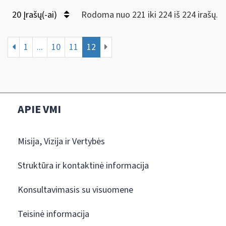
20 Įrašų(-ai)
Rodoma nuo 221 iki 224 iš 224 irašų.
1
...
10
11
12
APIE VMI
Misija, Vizija ir Vertybės
Struktūra ir kontaktinė informacija
Konsultavimasis su visuomene
Teisinė informacija