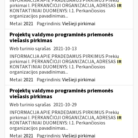
INFORMACIJA APIE PRADEDAMUS PIRKIMUS Prekių
pirkimai I. PERKANČIOJI ORGANIZACIJA, ADRESAS
IR
KONTAKTINIAI DUOMENYS: I.1. Perkančiosios
organizacijos pavadinimas...
Metai:
2021
Pagrindinis:
Viešieji pirkimai
Projektų valdymo programinės priemonės
viešasis pirkimas
Web turinio sąrašas
2021-10-13
INFORMACIJA APIE PRADEDAMUS PIRKIMUS Prekių
pirkimai I. PERKANČIOJI ORGANIZACIJA, ADRESAS
IR
KONTAKTINIAI DUOMENYS: I.1. Perkančiosios
organizacijos pavadinimas...
Metai:
2021
Pagrindinis:
Viešieji pirkimai
Projektų valdymo programinės priemonės
viešasis pirkimas
Web turinio sąrašas
2021-10-29
INFORMACIJA APIE PRADEDAMUS PIRKIMUS Prekių
pirkimai I. PERKANČIOJI ORGANIZACIJA, ADRESAS
IR
KONTAKTINIAI DUOMENYS: I.1. Perkančiosios
organizacijos pavadinimas...
Metai:
2021
Pagrindinis:
Viešieji pirkimai