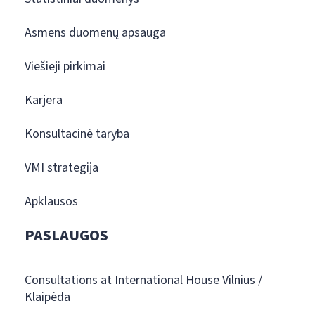
Asmens duomenų apsauga
Viešieji pirkimai
Karjera
Konsultacinė taryba
VMI strategija
Apklausos
PASLAUGOS
Consultations at International House Vilnius /
Klaipėda