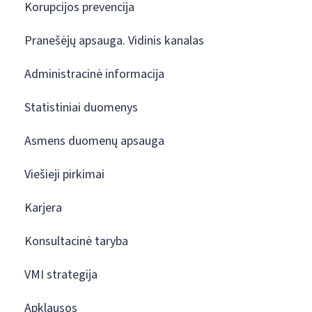
Korupcijos prevencija
Pranešėjų apsauga. Vidinis kanalas
Administracinė informacija
Statistiniai duomenys
Asmens duomenų apsauga
Viešieji pirkimai
Karjera
Konsultacinė taryba
VMI strategija
Apklausos