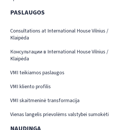
PASLAUGOS
Consultations at International House Vilnius /
Klaipėda
Консультации в International House Vilnius /
Klaipėda
VMI teikiamos paslaugos
VMI kliento profilis
VMI skaitmeninė transformacija
Vienas langelis prievolėms valstybei sumokėti
NAUDINGA