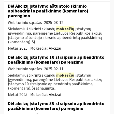
Dėl Akcizų įstatymo aštuntojo skirsnio
apibendrinto paaiškinimo (komentaro)
parengimo
Web turinio sąrašas
2025-08-12
Siekdami užtikrinti sklandų
mokesčių
įstatymų
įgyvendinimą, parengėme Lietuvos Respublikos akcizų
įstatymo aštuntojo skirsnio apibendrintą paaiškinimą
(komentarą). Šį...
Metai:
2025
Mokesčiai:
Akcizai
Dėl akcizų įstatymo 10 straipsnio apibendrinto
paaiškinimo (komentaro) parengimo
Web turinio sąrašas
2025-02-11
Siekdami užtikrinti sklandų
mokesčių
įstatymų
įgyvendinimą, parengėme Lietuvos Respublikos akcizų
įstatymo 10 straipsnio apibendrintą paaiškinimą
(komentarą). Šį atnaujintą...
Metai:
2025
Mokesčiai:
Akcizai
Dėl akcizų įstatymo 55 straipsnio apibendrinto
paaiškinimo (komentaro) parengimo