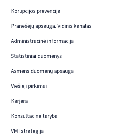
Korupcijos prevencija
Pranešėjų apsauga. Vidinis kanalas
Administracinė informacija
Statistiniai duomenys
Asmens duomenų apsauga
Viešieji pirkimai
Karjera
Konsultacinė taryba
VMI strategija