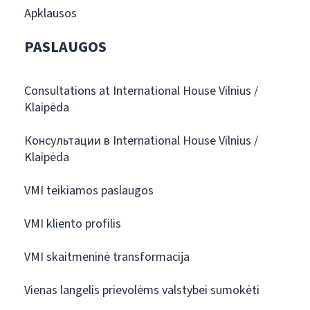
Apklausos
PASLAUGOS
Consultations at International House Vilnius /
Klaipėda
Консультации в International House Vilnius /
Klaipėda
VMI teikiamos paslaugos
VMI kliento profilis
VMI skaitmeninė transformacija
Vienas langelis prievolėms valstybei sumokėti