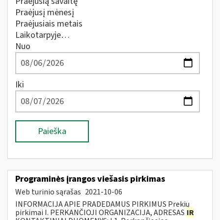
Praėjusią savaitę
Praėjusį mėnesį
Praėjusiais metais
Laikotarpyje…
Nuo
Iki
Paieška
Programinės įrangos viešasis pirkimas
Web turinio sąrašas
2021-10-06
INFORMACIJA APIE PRADEDAMUS PIRKIMUS Prekių
pirkimai I. PERKANČIOJI ORGANIZACIJA, ADRESAS
IR