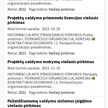
organizacijos pavadinimas...
Metai:
2021
Pagrindinis:
Viešieji pirkimai
Projektų valdymo priemonės licencijos viešasis
pirkimas
Web turinio sąrašas
2021-10-29
INFORMACIJA APIE PRADEDAMUS PIRKIMUS Prekių
pirkimai I. PERKANČIOJI ORGANIZACIJA, ADRESAS
IR
KONTAKTINIAI DUOMENYS: I.1. Perkančiosios
organizacijos pavadinimas...
Metai:
2021
Pagrindinis:
Viešieji pirkimai
Projektų valdymo mokymų viešasis pirkimas
Web turinio sąrašas
2021-11-10
INFORMACIJA APIE PRADEDAMUS PIRKIMUS Paslaugų
pirkimai I. PERKANČIOJI ORGANIZACIJA, ADRESAS
IR
KONTAKTINIAI DUOMENYS: I.1. Perkančiosios
organizacijos pavadinimas...
Metai:
2021
Pagrindinis:
Viešieji pirkimai
Pažeidžiamumų valdymo sistemos įsigijimo
viešasis pirkimas