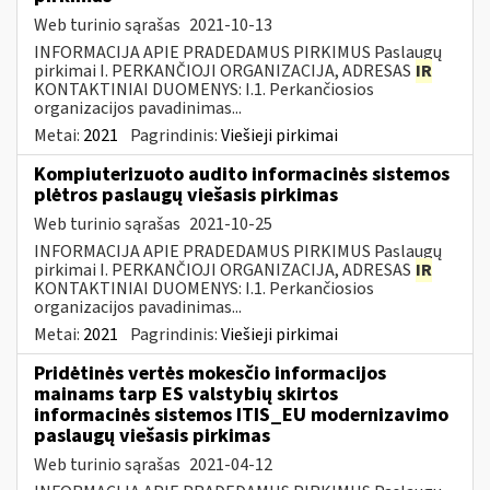
Web turinio sąrašas
2021-10-13
INFORMACIJA APIE PRADEDAMUS PIRKIMUS Paslaugų
pirkimai I. PERKANČIOJI ORGANIZACIJA, ADRESAS
IR
KONTAKTINIAI DUOMENYS: I.1. Perkančiosios
organizacijos pavadinimas...
Metai:
2021
Pagrindinis:
Viešieji pirkimai
Kompiuterizuoto audito informacinės sistemos
plėtros paslaugų viešasis pirkimas
Web turinio sąrašas
2021-10-25
INFORMACIJA APIE PRADEDAMUS PIRKIMUS Paslaugų
pirkimai I. PERKANČIOJI ORGANIZACIJA, ADRESAS
IR
KONTAKTINIAI DUOMENYS: I.1. Perkančiosios
organizacijos pavadinimas...
Metai:
2021
Pagrindinis:
Viešieji pirkimai
Pridėtinės vertės mokesčio informacijos
mainams tarp ES valstybių skirtos
informacinės sistemos ITIS_EU modernizavimo
paslaugų viešasis pirkimas
Web turinio sąrašas
2021-04-12