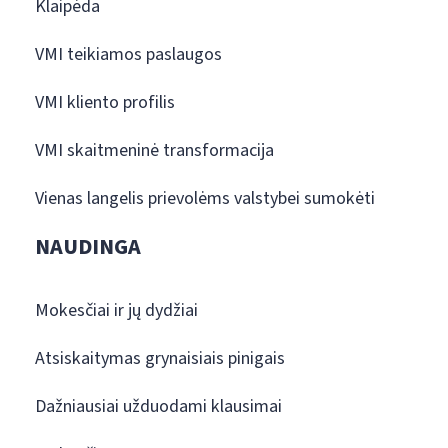
Klaipėda
VMI teikiamos paslaugos
VMI kliento profilis
VMI skaitmeninė transformacija
Vienas langelis prievolėms valstybei sumokėti
NAUDINGA
Mokesčiai ir jų dydžiai
Atsiskaitymas grynaisiais pinigais
Dažniausiai užduodami klausimai