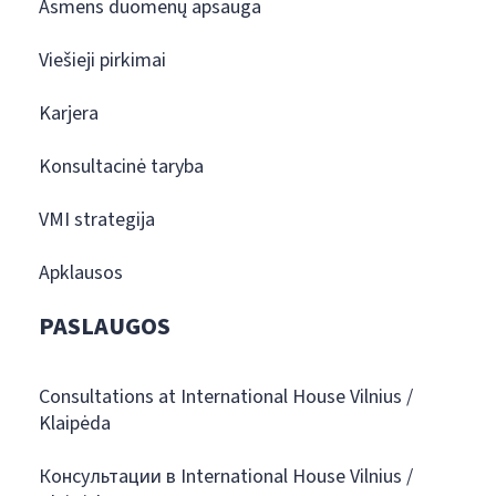
Asmens duomenų apsauga
Viešieji pirkimai
Karjera
Konsultacinė taryba
VMI strategija
Apklausos
PASLAUGOS
Consultations at International House Vilnius /
Klaipėda
Консультации в International House Vilnius /