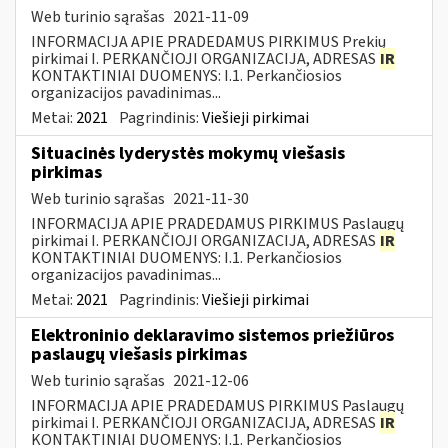
Web turinio sąrašas
2021-11-09
INFORMACIJA APIE PRADEDAMUS PIRKIMUS Prekių
pirkimai I. PERKANČIOJI ORGANIZACIJA, ADRESAS
IR
KONTAKTINIAI DUOMENYS: I.1. Perkančiosios
organizacijos pavadinimas...
Metai:
2021
Pagrindinis:
Viešieji pirkimai
Situacinės lyderystės mokymų viešasis
pirkimas
Web turinio sąrašas
2021-11-30
INFORMACIJA APIE PRADEDAMUS PIRKIMUS Paslaugų
pirkimai I. PERKANČIOJI ORGANIZACIJA, ADRESAS
IR
KONTAKTINIAI DUOMENYS: I.1. Perkančiosios
organizacijos pavadinimas...
Metai:
2021
Pagrindinis:
Viešieji pirkimai
Elektroninio deklaravimo sistemos priežiūros
paslaugų viešasis pirkimas
Web turinio sąrašas
2021-12-06
INFORMACIJA APIE PRADEDAMUS PIRKIMUS Paslaugų
pirkimai I. PERKANČIOJI ORGANIZACIJA, ADRESAS
IR
KONTAKTINIAI DUOMENYS: I.1. Perkančiosios