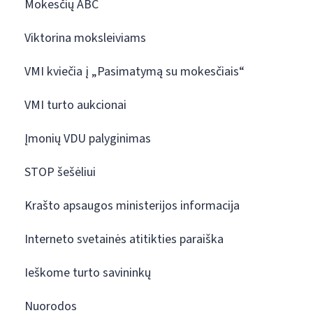
Mokesčių ABC
Viktorina moksleiviams
VMI kviečia į „Pasimatymą su mokesčiais“
VMI turto aukcionai
Įmonių VDU palyginimas
STOP šešėliui
Krašto apsaugos ministerijos informacija
Interneto svetainės atitikties paraiška
Ieškome turto savininkų
Nuorodos