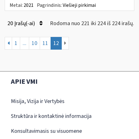
Metai:
2021
Pagrindinis:
Viešieji pirkimai
20 Įrašų(-ai)
Rodoma nuo 221 iki 224 iš 224 irašų.
1
...
10
11
12
APIE VMI
Misija, Vizija ir Vertybės
Struktūra ir kontaktinė informacija
Konsultavimasis su visuomene