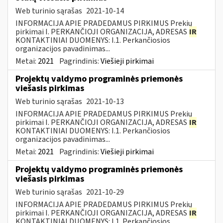
Web turinio sąrašas
2021-10-14
INFORMACIJA APIE PRADEDAMUS PIRKIMUS Prekių
pirkimai I. PERKANČIOJI ORGANIZACIJA, ADRESAS
IR
KONTAKTINIAI DUOMENYS: I.1. Perkančiosios
organizacijos pavadinimas...
Metai:
2021
Pagrindinis:
Viešieji pirkimai
Projektų valdymo programinės priemonės
viešasis pirkimas
Web turinio sąrašas
2021-10-13
INFORMACIJA APIE PRADEDAMUS PIRKIMUS Prekių
pirkimai I. PERKANČIOJI ORGANIZACIJA, ADRESAS
IR
KONTAKTINIAI DUOMENYS: I.1. Perkančiosios
organizacijos pavadinimas...
Metai:
2021
Pagrindinis:
Viešieji pirkimai
Projektų valdymo programinės priemonės
viešasis pirkimas
Web turinio sąrašas
2021-10-29
INFORMACIJA APIE PRADEDAMUS PIRKIMUS Prekių
pirkimai I. PERKANČIOJI ORGANIZACIJA, ADRESAS
IR
KONTAKTINIAI DUOMENYS: I.1. Perkančiosios