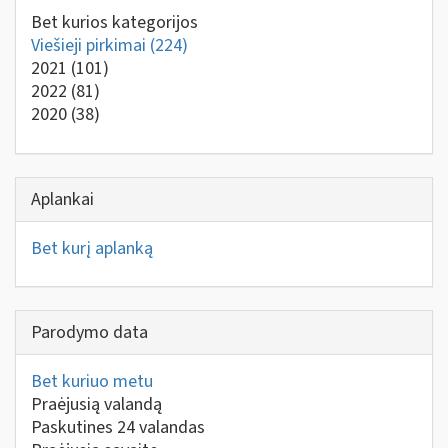
Bet kurios kategorijos
Viešieji pirkimai
(224)
2021
(101)
2022
(81)
2020
(38)
Aplankai
Bet kurį aplanką
Parodymo data
Bet kuriuo metu
Praėjusią valandą
Paskutines 24 valandas