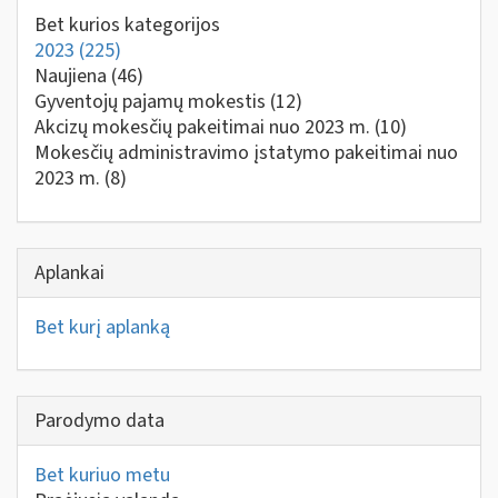
Bet kurios kategorijos
2023
(225)
Naujiena
(46)
Gyventojų pajamų mokestis
(12)
Akcizų mokesčių pakeitimai nuo 2023 m.
(10)
Mokesčių administravimo įstatymo pakeitimai nuo
2023 m.
(8)
Aplankai
Bet kurį aplanką
Parodymo data
Bet kuriuo metu