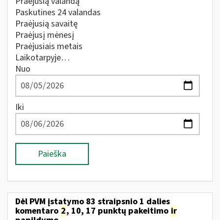
Praėjusią valandą
Paskutines 24 valandas
Praėjusią savaitę
Praėjusį mėnesį
Praėjusiais metais
Laikotarpyje…
Nuo
Iki
Paieška
Dėl PVM įstatymo 83 straipsnio 1 dalies
komentaro
2
, 10, 17 punktų pakeitimo
ir