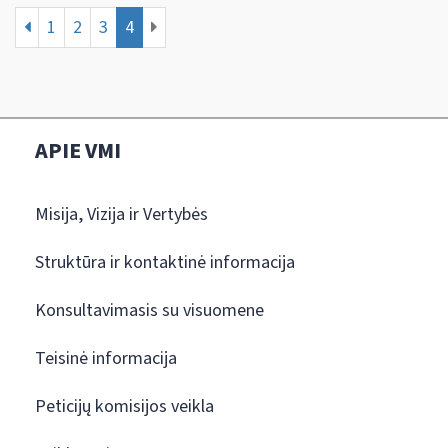
1
2
3
4
APIE VMI
Misija, Vizija ir Vertybės
Struktūra ir kontaktinė informacija
Konsultavimasis su visuomene
Teisinė informacija
Peticijų komisijos veikla