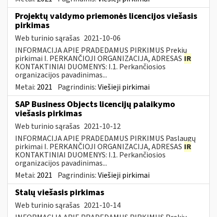
Projektų valdymo priemonės licencijos viešasis
pirkimas
Web turinio sąrašas
2021-10-06
INFORMACIJA APIE PRADEDAMUS PIRKIMUS Prekių
pirkimai I. PERKANČIOJI ORGANIZACIJA, ADRESAS
IR
KONTAKTINIAI DUOMENYS: I.1. Perkančiosios
organizacijos pavadinimas...
Metai:
2021
Pagrindinis:
Viešieji pirkimai
SAP Business Objects licencijų palaikymo
viešasis pirkimas
Web turinio sąrašas
2021-10-12
INFORMACIJA APIE PRADEDAMUS PIRKIMUS Paslaugų
pirkimai I. PERKANČIOJI ORGANIZACIJA, ADRESAS
IR
KONTAKTINIAI DUOMENYS: I.1. Perkančiosios
organizacijos pavadinimas...
Metai:
2021
Pagrindinis:
Viešieji pirkimai
Stalų viešasis pirkimas
Web turinio sąrašas
2021-10-14