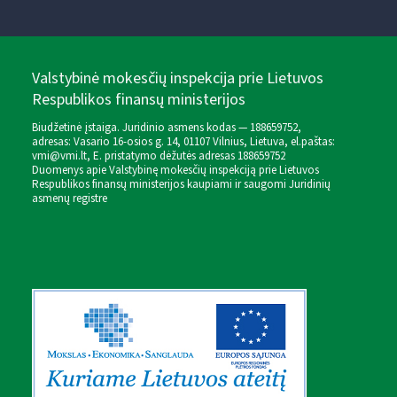
Valstybinė mokesčių inspekcija prie Lietuvos
Respublikos finansų ministerijos
Biudžetinė įstaiga. Juridinio asmens kodas — 188659752,
adresas: Vasario 16-osios g. 14, 01107 Vilnius, Lietuva, el.paštas:
vmi@vmi.lt
, E. pristatymo dėžutės adresas 188659752
Duomenys apie Valstybinę mokesčių inspekciją prie Lietuvos
Respublikos finansų ministerijos kaupiami ir saugomi Juridinių
asmenų registre