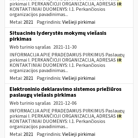
pirkimai I. PERKANČIOJI ORGANIZACIJA, ADRESAS
IR
KONTAKTINIAI DUOMENYS: I.1. Perkančiosios
organizacijos pavadinimas...
Metai:
2021
Pagrindinis:
Viešieji pirkimai
Situacinės lyderystės mokymų viešasis
pirkimas
Web turinio sąrašas
2021-11-30
INFORMACIJA APIE PRADEDAMUS PIRKIMUS Paslaugų
pirkimai I. PERKANČIOJI ORGANIZACIJA, ADRESAS
IR
KONTAKTINIAI DUOMENYS: I.1. Perkančiosios
organizacijos pavadinimas...
Metai:
2021
Pagrindinis:
Viešieji pirkimai
Elektroninio deklaravimo sistemos priežiūros
paslaugų viešasis pirkimas
Web turinio sąrašas
2021-12-06
INFORMACIJA APIE PRADEDAMUS PIRKIMUS Paslaugų
pirkimai I. PERKANČIOJI ORGANIZACIJA, ADRESAS
IR
KONTAKTINIAI DUOMENYS: I.1. Perkančiosios
organizacijos pavadinimas...
Metai:
2021
Pagrindinis:
Viešieji pirkimai