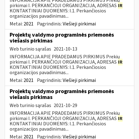
INFORMACIJA APIE PRADEDAMUS PIRKIMUS Prekių
pirkimai I. PERKANČIOJI ORGANIZACIJA, ADRESAS
IR
KONTAKTINIAI DUOMENYS: I.1. Perkančiosios
organizacijos pavadinimas...
Metai:
2021
Pagrindinis:
Viešieji pirkimai
Projektų valdymo programinės priemonės
viešasis pirkimas
Web turinio sąrašas
2021-10-13
INFORMACIJA APIE PRADEDAMUS PIRKIMUS Prekių
pirkimai I. PERKANČIOJI ORGANIZACIJA, ADRESAS
IR
KONTAKTINIAI DUOMENYS: I.1. Perkančiosios
organizacijos pavadinimas...
Metai:
2021
Pagrindinis:
Viešieji pirkimai
Projektų valdymo programinės priemonės
viešasis pirkimas
Web turinio sąrašas
2021-10-29
INFORMACIJA APIE PRADEDAMUS PIRKIMUS Prekių
pirkimai I. PERKANČIOJI ORGANIZACIJA, ADRESAS
IR
KONTAKTINIAI DUOMENYS: I.1. Perkančiosios
organizacijos pavadinimas...
Metai:
2021
Pagrindinis:
Viešieji pirkimai