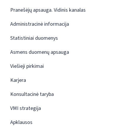
Pranešėjų apsauga. Vidinis kanalas
Administracinė informacija
Statistiniai duomenys
Asmens duomenų apsauga
Viešieji pirkimai
Karjera
Konsultacinė taryba
VMI strategija
Apklausos