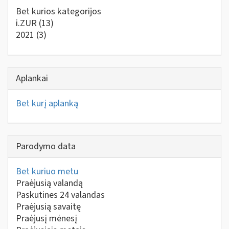
Bet kurios kategorijos
i.ZUR
(13)
2021
(3)
Aplankai
Bet kurį aplanką
Parodymo data
Bet kuriuo metu
Praėjusią valandą
Paskutines 24 valandas
Praėjusią savaitę
Praėjusį mėnesį