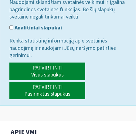
Naudojami sklandžiam svetainės veikimui ir įgalina
pagrindines svetainės funkcijas. Be šių slapukų
svetainė negali tinkamai veikti.
Analitiniai slapukai
Renka statistinę informaciją apie svetainės
naudojimą ir naudojami Jūsų naršymo patirties
gerinimui.
PATVIRTINTI
Visus slapukus
PATVIRTINTI
Pasirinktus slapukus
APIE VMI