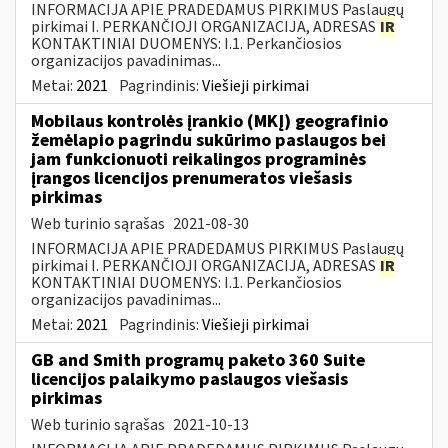
INFORMACIJA APIE PRADEDAMUS PIRKIMUS Paslaugų
pirkimai I. PERKANČIOJI ORGANIZACIJA, ADRESAS
IR
KONTAKTINIAI DUOMENYS: I.1. Perkančiosios
organizacijos pavadinimas...
Metai:
2021
Pagrindinis:
Viešieji pirkimai
Mobilaus kontrolės įrankio (MKĮ) geografinio
žemėlapio pagrindu sukūrimo paslaugos bei
jam funkcionuoti reikalingos programinės
įrangos licencijos prenumeratos viešasis
pirkimas
Web turinio sąrašas
2021-08-30
INFORMACIJA APIE PRADEDAMUS PIRKIMUS Paslaugų
pirkimai I. PERKANČIOJI ORGANIZACIJA, ADRESAS
IR
KONTAKTINIAI DUOMENYS: I.1. Perkančiosios
organizacijos pavadinimas...
Metai:
2021
Pagrindinis:
Viešieji pirkimai
GB and Smith programų paketo 360 Suite
licencijos palaikymo paslaugos viešasis
pirkimas
Web turinio sąrašas
2021-10-13