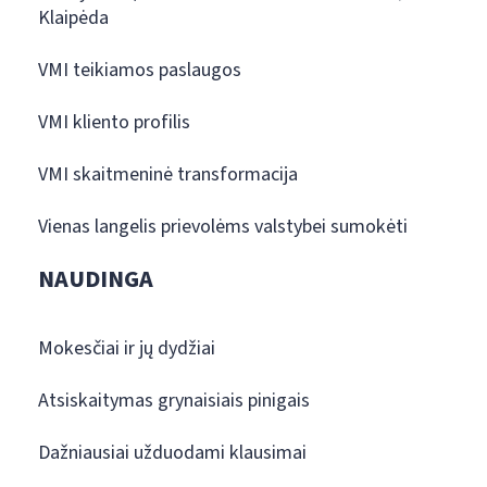
Klaipėda
VMI teikiamos paslaugos
VMI kliento profilis
VMI skaitmeninė transformacija
Vienas langelis prievolėms valstybei sumokėti
NAUDINGA
Mokesčiai ir jų dydžiai
Atsiskaitymas grynaisiais pinigais
Dažniausiai užduodami klausimai