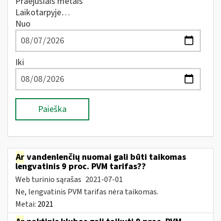
Praėjusiais metais
Laikotarpyje…
Nuo
Iki
Paieška
Ar
vandenlenčių nuomai gali būti taikomas
lengvatinis 9 proc. PVM tarifas??
Web turinio sąrašas
2021-07-01
Ne, lengvatinis PVM tarifas nėra taikomas.
Metai:
2021