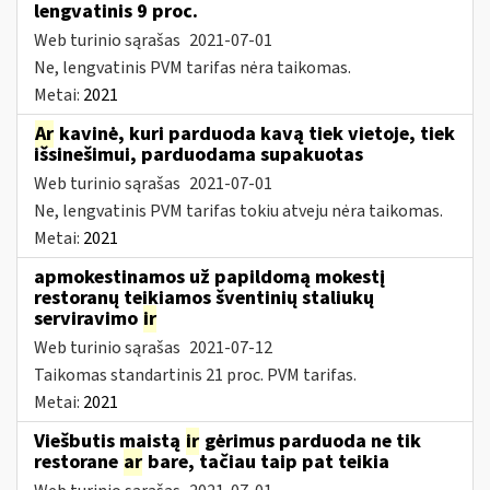
lengvatinis 9 proc.
Web turinio sąrašas
2021-07-01
Ne, lengvatinis PVM tarifas nėra taikomas.
Metai:
2021
Ar
kavinė, kuri parduoda kavą tiek vietoje, tiek
išsinešimui, parduodama supakuotas
Web turinio sąrašas
2021-07-01
Ne, lengvatinis PVM tarifas tokiu atveju nėra taikomas.
Metai:
2021
apmokestinamos už papildomą mokestį
restoranų teikiamos šventinių staliukų
serviravimo
ir
Web turinio sąrašas
2021-07-12
Taikomas standartinis 21 proc. PVM tarifas.
Metai:
2021
Viešbutis maistą
ir
gėrimus parduoda ne tik
restorane
ar
bare, tačiau taip pat teikia