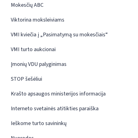
Mokesčių ABC
Viktorina moksleiviams
VMI kviečia į „Pasimatymą su mokesčiais“
VMI turto aukcionai
Įmonių VDU palyginimas
STOP šešėliui
Krašto apsaugos ministerijos informacija
Interneto svetainės atitikties paraiška
Ieškome turto savininkų