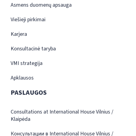
Asmens duomenų apsauga
Viešieji pirkimai
Karjera
Konsultacinė taryba
VMI strategija
Apklausos
PASLAUGOS
Consultations at International House Vilnius /
Klaipėda
Консультации в International House Vilnius /