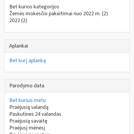
Bet kurios kategorijos
Žemės mokesčio pakeitimai nuo 2022 m.
(2)
2022
(2)
Aplankai
Bet kurį aplanką
Parodymo data
Bet kuriuo metu
Praėjusią valandą
Paskutines 24 valandas
Praėjusią savaitę
Praėjusį mėnesį