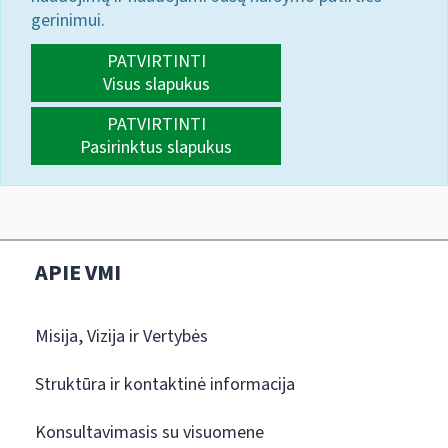
gerinimui.
PATVIRTINTI
Visus slapukus
PATVIRTINTI
Pasirinktus slapukus
APIE VMI
Misija, Vizija ir Vertybės
Struktūra ir kontaktinė informacija
Konsultavimasis su visuomene