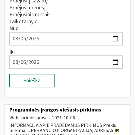
Praėjusią savaitę
Praėjusį mėnesį
Praėjusiais metais
Laikotarpyje…
Nuo
Iki
Paieška
Programinės įrangos viešasis pirkimas
Web turinio sąrašas
2021-10-06
INFORMACIJA APIE PRADEDAMUS PIRKIMUS Prekių
pirkimai I. PERKANČIOJI ORGANIZACIJA, ADRESAS
IR