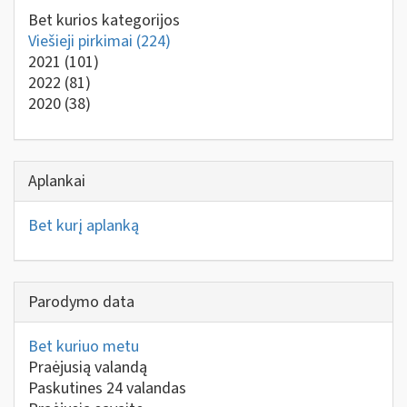
Bet kurios kategorijos
Viešieji pirkimai
(224)
2021
(101)
2022
(81)
2020
(38)
Aplankai
Bet kurį aplanką
Parodymo data
Bet kuriuo metu
Praėjusią valandą
Paskutines 24 valandas