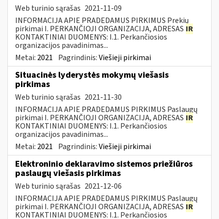
Web turinio sąrašas
2021-11-09
INFORMACIJA APIE PRADEDAMUS PIRKIMUS Prekių
pirkimai I. PERKANČIOJI ORGANIZACIJA, ADRESAS
IR
KONTAKTINIAI DUOMENYS: I.1. Perkančiosios
organizacijos pavadinimas...
Metai:
2021
Pagrindinis:
Viešieji pirkimai
Situacinės lyderystės mokymų viešasis
pirkimas
Web turinio sąrašas
2021-11-30
INFORMACIJA APIE PRADEDAMUS PIRKIMUS Paslaugų
pirkimai I. PERKANČIOJI ORGANIZACIJA, ADRESAS
IR
KONTAKTINIAI DUOMENYS: I.1. Perkančiosios
organizacijos pavadinimas...
Metai:
2021
Pagrindinis:
Viešieji pirkimai
Elektroninio deklaravimo sistemos priežiūros
paslaugų viešasis pirkimas
Web turinio sąrašas
2021-12-06
INFORMACIJA APIE PRADEDAMUS PIRKIMUS Paslaugų
pirkimai I. PERKANČIOJI ORGANIZACIJA, ADRESAS
IR
KONTAKTINIAI DUOMENYS: I.1. Perkančiosios