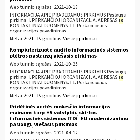
Web turinio sąrašas
2021-10-13
INFORMACIJA APIE PRADEDAMUS PIRKIMUS Paslaugų
pirkimai I. PERKANČIOJI ORGANIZACIJA, ADRESAS
IR
KONTAKTINIAI DUOMENYS: I.1. Perkančiosios
organizacijos pavadinimas...
Metai:
2021
Pagrindinis:
Viešieji pirkimai
Kompiuterizuoto audito informacinės sistemos
plėtros paslaugų viešasis pirkimas
Web turinio sąrašas
2021-10-25
INFORMACIJA APIE PRADEDAMUS PIRKIMUS Paslaugų
pirkimai I. PERKANČIOJI ORGANIZACIJA, ADRESAS
IR
KONTAKTINIAI DUOMENYS: I.1. Perkančiosios
organizacijos pavadinimas...
Metai:
2021
Pagrindinis:
Viešieji pirkimai
Pridėtinės vertės mokesčio informacijos
mainams tarp ES valstybių skirtos
informacinės sistemos ITIS_EU modernizavimo
paslaugų viešasis pirkimas
Web turinio sąrašas
2021-04-12