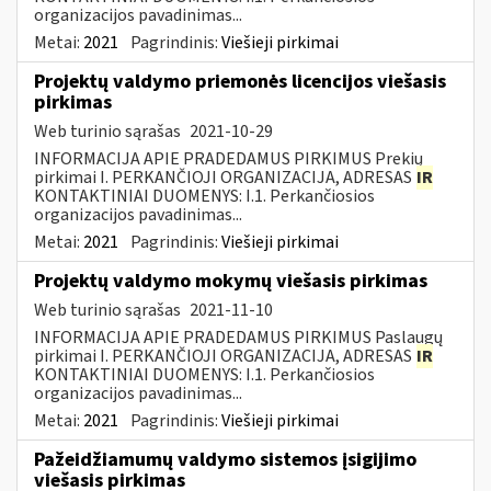
organizacijos pavadinimas...
Metai:
2021
Pagrindinis:
Viešieji pirkimai
Projektų valdymo priemonės licencijos viešasis
pirkimas
Web turinio sąrašas
2021-10-29
INFORMACIJA APIE PRADEDAMUS PIRKIMUS Prekių
pirkimai I. PERKANČIOJI ORGANIZACIJA, ADRESAS
IR
KONTAKTINIAI DUOMENYS: I.1. Perkančiosios
organizacijos pavadinimas...
Metai:
2021
Pagrindinis:
Viešieji pirkimai
Projektų valdymo mokymų viešasis pirkimas
Web turinio sąrašas
2021-11-10
INFORMACIJA APIE PRADEDAMUS PIRKIMUS Paslaugų
pirkimai I. PERKANČIOJI ORGANIZACIJA, ADRESAS
IR
KONTAKTINIAI DUOMENYS: I.1. Perkančiosios
organizacijos pavadinimas...
Metai:
2021
Pagrindinis:
Viešieji pirkimai
Pažeidžiamumų valdymo sistemos įsigijimo
viešasis pirkimas