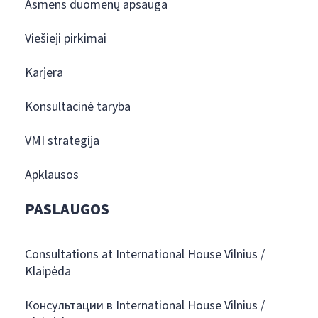
Asmens duomenų apsauga
Viešieji pirkimai
Karjera
Konsultacinė taryba
VMI strategija
Apklausos
PASLAUGOS
Consultations at International House Vilnius /
Klaipėda
Консультации в International House Vilnius /