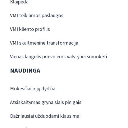
Klaipėda
VMI teikiamos paslaugos
VMI kliento profilis
VMI skaitmeninė transformacija
Vienas langelis prievolėms valstybei sumokėti
NAUDINGA
Mokesčiai ir jų dydžiai
Atsiskaitymas grynaisiais pinigais
Dažniausiai užduodami klausimai