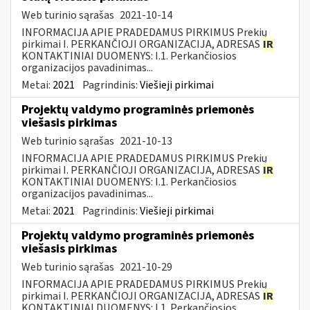
Web turinio sąrašas
2021-10-14
INFORMACIJA APIE PRADEDAMUS PIRKIMUS Prekių
pirkimai I. PERKANČIOJI ORGANIZACIJA, ADRESAS
IR
KONTAKTINIAI DUOMENYS: I.1. Perkančiosios
organizacijos pavadinimas...
Metai:
2021
Pagrindinis:
Viešieji pirkimai
Projektų valdymo programinės priemonės
viešasis pirkimas
Web turinio sąrašas
2021-10-13
INFORMACIJA APIE PRADEDAMUS PIRKIMUS Prekių
pirkimai I. PERKANČIOJI ORGANIZACIJA, ADRESAS
IR
KONTAKTINIAI DUOMENYS: I.1. Perkančiosios
organizacijos pavadinimas...
Metai:
2021
Pagrindinis:
Viešieji pirkimai
Projektų valdymo programinės priemonės
viešasis pirkimas
Web turinio sąrašas
2021-10-29
INFORMACIJA APIE PRADEDAMUS PIRKIMUS Prekių
pirkimai I. PERKANČIOJI ORGANIZACIJA, ADRESAS
IR
KONTAKTINIAI DUOMENYS: I.1. Perkančiosios