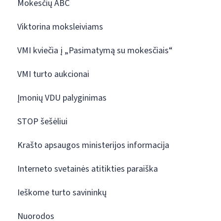
Mokesčių ABC
Viktorina moksleiviams
VMI kviečia į „Pasimatymą su mokesčiais“
VMI turto aukcionai
Įmonių VDU palyginimas
STOP šešėliui
Krašto apsaugos ministerijos informacija
Interneto svetainės atitikties paraiška
Ieškome turto savininkų
Nuorodos