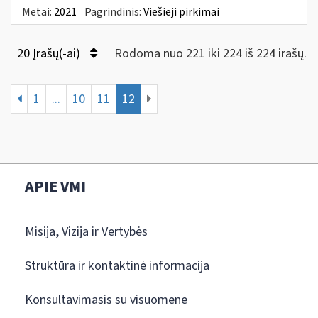
Metai:
2021
Pagrindinis:
Viešieji pirkimai
20 Įrašų(-ai)
Rodoma nuo 221 iki 224 iš 224 irašų.
1
...
10
11
12
APIE VMI
Misija, Vizija ir Vertybės
Struktūra ir kontaktinė informacija
Konsultavimasis su visuomene