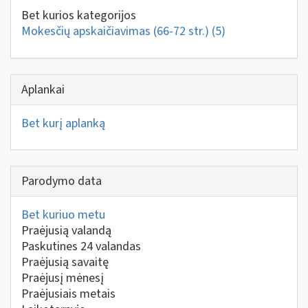
Bet kurios kategorijos
Mokesčių apskaičiavimas (66-72 str.)
(5)
Aplankai
Bet kurį aplanką
Parodymo data
Bet kuriuo metu
Praėjusią valandą
Paskutines 24 valandas
Praėjusią savaitę
Praėjusį mėnesį
Praėjusiais metais