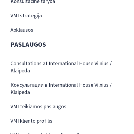
Konsultacinė taryba
VMI strategija
Apklausos
PASLAUGOS
Consultations at International House Vilnius /
Klaipėda
Консультации в International House Vilnius /
Klaipėda
VMI teikiamos paslaugos
VMI kliento profilis