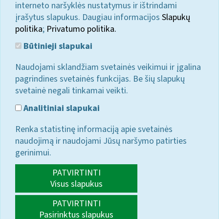
interneto naršyklės nustatymus ir ištrindami
įrašytus slapukus. Daugiau informacijos
Slapukų
politika
;
Privatumo politika.
Būtinieji slapukai
Naudojami sklandžiam svetainės veikimui ir įgalina
pagrindines svetainės funkcijas. Be šių slapukų
svetainė negali tinkamai veikti.
Analitiniai slapukai
Renka statistinę informaciją apie svetainės
naudojimą ir naudojami Jūsų naršymo patirties
gerinimui.
PATVIRTINTI
Visus slapukus
PATVIRTINTI
Pasirinktus slapukus