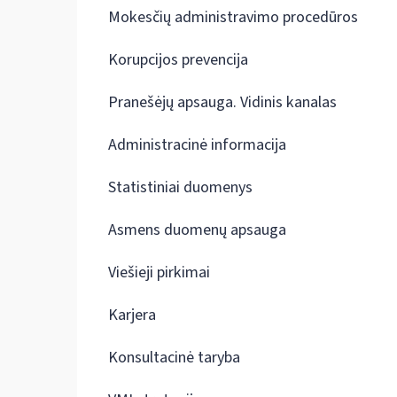
Mokesčių administravimo procedūros
Korupcijos prevencija
Pranešėjų apsauga. Vidinis kanalas
Administracinė informacija
Statistiniai duomenys
Asmens duomenų apsauga
Viešieji pirkimai
Karjera
Konsultacinė taryba