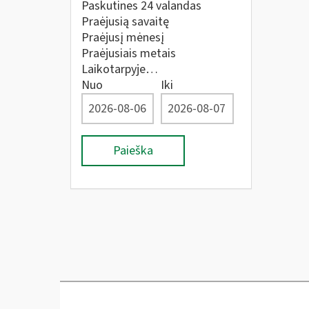
Paskutines 24 valandas
Praėjusią savaitę
Praėjusį mėnesį
Praėjusiais metais
Laikotarpyje…
Nuo
Iki
Paieška