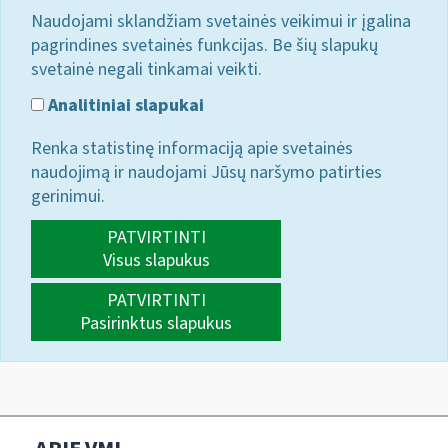
Naudojami sklandžiam svetainės veikimui ir įgalina
pagrindines svetainės funkcijas. Be šių slapukų
svetainė negali tinkamai veikti.
Analitiniai slapukai
Renka statistinę informaciją apie svetainės
naudojimą ir naudojami Jūsų naršymo patirties
gerinimui.
PATVIRTINTI
Visus slapukus
PATVIRTINTI
Pasirinktus slapukus