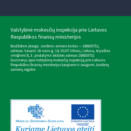
Valstybinė mokesčių inspekcija prie Lietuvos
Respublikos finansų ministerijos
Biudžetinė įstaiga. Juridinio asmens kodas — 188659752,
adresas: Vasario 16-osios g. 14, 01107 Vilnius, Lietuva, el.paštas:
vmi@vmi.lt
, E. pristatymo dėžutės adresas 188659752
Duomenys apie Valstybinę mokesčių inspekciją prie Lietuvos
Respublikos finansų ministerijos kaupiami ir saugomi Juridinių
asmenų registre