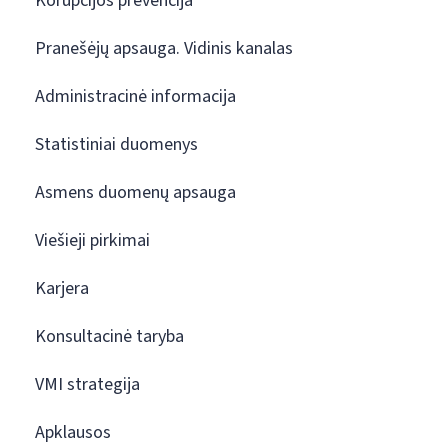
Korupcijos prevencija
Pranešėjų apsauga. Vidinis kanalas
Administracinė informacija
Statistiniai duomenys
Asmens duomenų apsauga
Viešieji pirkimai
Karjera
Konsultacinė taryba
VMI strategija
Apklausos