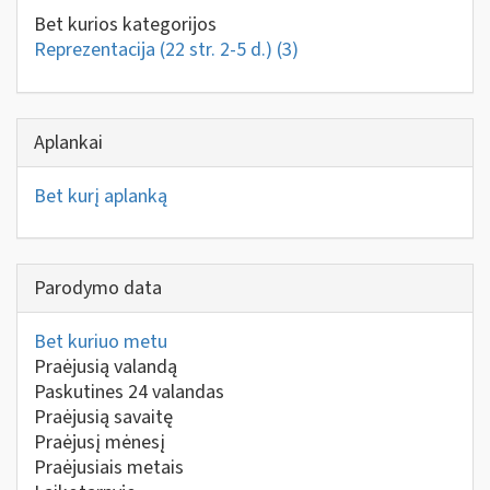
Bet kurios kategorijos
Reprezentacija (22 str. 2-5 d.)
(3)
Aplankai
Bet kurį aplanką
Parodymo data
Bet kuriuo metu
Praėjusią valandą
Paskutines 24 valandas
Praėjusią savaitę
Praėjusį mėnesį
Praėjusiais metais