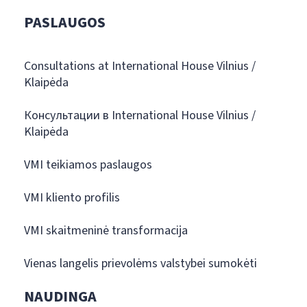
PASLAUGOS
Consultations at International House Vilnius /
Klaipėda
Консультации в International House Vilnius /
Klaipėda
VMI teikiamos paslaugos
VMI kliento profilis
VMI skaitmeninė transformacija
Vienas langelis prievolėms valstybei sumokėti
NAUDINGA