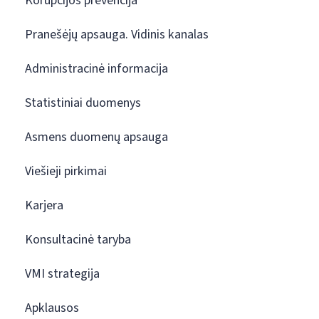
Korupcijos prevencija
Pranešėjų apsauga. Vidinis kanalas
Administracinė informacija
Statistiniai duomenys
Asmens duomenų apsauga
Viešieji pirkimai
Karjera
Konsultacinė taryba
VMI strategija
Apklausos