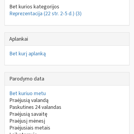
Bet kurios kategorijos
Reprezentacija (22 str. 2-5 d.)
(3)
Aplankai
Bet kurį aplanką
Parodymo data
Bet kuriuo metu
Praėjusią valandą
Paskutines 24 valandas
Praėjusią savaitę
Praėjusį mėnesį
Praėjusiais metais