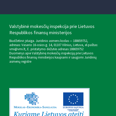
Valstybinė mokesčių inspekcija prie Lietuvos
Respublikos finansų ministerijos
Biudžetinė įstaiga. Juridinio asmens kodas — 188659752,
adresas: Vasario 16-osios g. 14, 01107 Vilnius, Lietuva, el.paštas:
vmi@vmi.lt
, E. pristatymo dėžutės adresas 188659752
Duomenys apie Valstybinę mokesčių inspekciją prie Lietuvos
Respublikos finansų ministerijos kaupiami ir saugomi Juridinių
asmenų registre