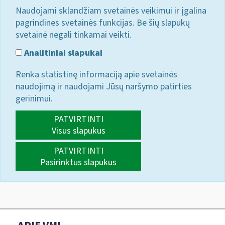
Naudojami sklandžiam svetainės veikimui ir įgalina
pagrindines svetainės funkcijas. Be šių slapukų
svetainė negali tinkamai veikti.
Analitiniai slapukai
Renka statistinę informaciją apie svetainės
naudojimą ir naudojami Jūsų naršymo patirties
gerinimui.
PATVIRTINTI
Visus slapukus
PATVIRTINTI
Pasirinktus slapukus