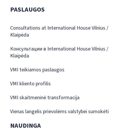
PASLAUGOS
Consultations at International House Vilnius /
Klaipėda
Консультации в International House Vilnius /
Klaipėda
VMI teikiamos paslaugos
VMI kliento profilis
VMI skaitmeninė transformacija
Vienas langelis prievolėms valstybei sumokėti
NAUDINGA