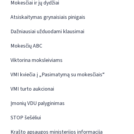
Mokesčiai ir jų dydžiai
Atsiskaitymas grynaisiais pinigais
Dažniausiai užduodami klausimai
Mokesčių ABC
Viktorina moksleiviams
VMI kviečia į „Pasimatymą su mokesčiais“
VMI turto aukcionai
Įmonių VDU palyginimas
STOP šešėliui
Krašto apsaugos ministerijos informacija