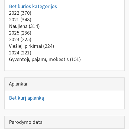
Bet kurios kategorijos
2022
(370)
2021
(348)
Naujiena
(314)
2025
(236)
2023
(225)
Viešieji pirkimai
(224)
2024
(221)
Gyventojų pajamų mokestis
(151)
Aplankai
Bet kurį aplanką
Parodymo data