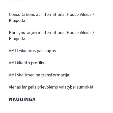
Consultations at International House Vilnius /
Klaipėda
Консультации в International House Vilnius /
Klaipėda
VMI teikiamos paslaugos
VMI kliento profilis
VMI skaitmeninė transformacija
Vienas langelis prievolėms valstybei sumokėti
NAUDINGA