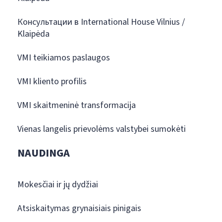
Консультации в International House Vilnius /
Klaipėda
VMI teikiamos paslaugos
VMI kliento profilis
VMI skaitmeninė transformacija
Vienas langelis prievolėms valstybei sumokėti
NAUDINGA
Mokesčiai ir jų dydžiai
Atsiskaitymas grynaisiais pinigais