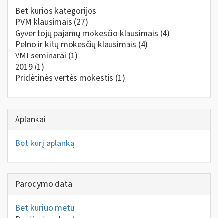
Bet kurios kategorijos
PVM klausimais
(27)
Gyventojų pajamų mokesčio klausimais
(4)
Pelno ir kitų mokesčių klausimais
(4)
VMI seminarai
(1)
2019
(1)
Pridėtinės vertės mokestis
(1)
Aplankai
Bet kurį aplanką
Parodymo data
Bet kuriuo metu