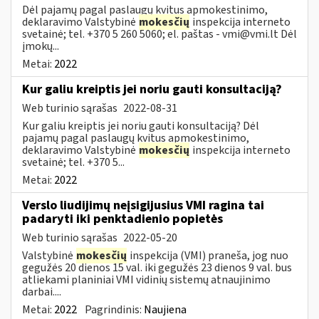
Dėl pajamų pagal paslaugų kvitus apmokestinimo,
deklaravimo Valstybinė
mokesčių
inspekcija interneto
svetainė; tel. +370 5 260 5060; el. paštas -
vmi@vmi.lt
Dėl
įmokų...
Metai:
2022
Kur galiu kreiptis jei noriu gauti konsultaciją?
Web turinio sąrašas
2022-08-31
Kur galiu kreiptis jei noriu gauti konsultaciją? Dėl
pajamų pagal paslaugų kvitus apmokestinimo,
deklaravimo Valstybinė
mokesčių
inspekcija interneto
svetainė; tel. +370 5...
Metai:
2022
Verslo liudijimų neįsigijusius VMI ragina tai
padaryti iki penktadienio popietės
Web turinio sąrašas
2022-05-20
Valstybinė
mokesčių
inspekcija (VMI) praneša, jog nuo
gegužės 20 dienos 15 val. iki gegužės 23 dienos 9 val. bus
atliekami planiniai VMI vidinių sistemų atnaujinimo
darbai....
Metai:
2022
Pagrindinis:
Naujiena