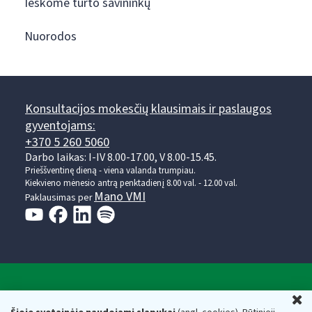
Ieškome turto savininkų
Nuorodos
Konsultacijos mokesčių klausimais ir paslaugos
gyventojams:
+370 5 260 5060
Darbo laikas: I-IV 8.00-17.00, V 8.00-15.45.
Prieššventinę dieną - viena valanda trumpiau.
Kiekvieno mėnesio antrą penktadienį 8.00 val. - 12.00 val.
Mano VMI
Paklausimas per
Valstybinė mokesčių inspekcija prie Lietuvos
U