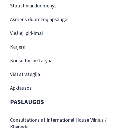
Statistiniai duomenys
Asmens duomenų apsauga
Viešieji pirkimai
Karjera
Konsultacinė taryba
VMI strategija
Apklausos
PASLAUGOS
Consultations at International House Vilnius /
Klaipėda