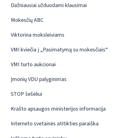
Dažniausiai užduodami klausimai
Mokesčių ABC
Viktorina moksleiviams
VMI kviečia į „Pasimatymą su mokesčiais“
VMI turto aukcionai
Įmonių VDU palyginimas
STOP šešėliui
Krašto apsaugos ministerijos informacija
Interneto svetainės atitikties paraiška