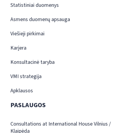
Statistiniai duomenys
Asmens duomenų apsauga
Viešieji pirkimai
Karjera
Konsultacinė taryba
VMI strategija
Apklausos
PASLAUGOS
Consultations at International House Vilnius /
Klaipėda