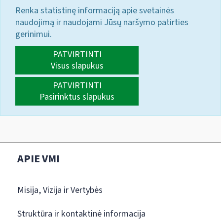
Renka statistinę informaciją apie svetainės
naudojimą ir naudojami Jūsų naršymo patirties
gerinimui.
PATVIRTINTI
Visus slapukus
PATVIRTINTI
Pasirinktus slapukus
APIE VMI
Misija, Vizija ir Vertybės
Struktūra ir kontaktinė informacija