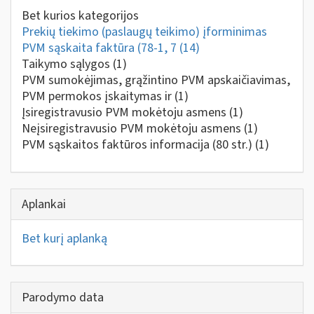
Bet kurios kategorijos
Prekių tiekimo (paslaugų teikimo) įforminimas
PVM sąskaita faktūra (78-1, 7
(14)
Taikymo sąlygos
(1)
PVM sumokėjimas, grąžintino PVM apskaičiavimas,
PVM permokos įskaitymas ir
(1)
Įsiregistravusio PVM mokėtoju asmens
(1)
Neįsiregistravusio PVM mokėtoju asmens
(1)
PVM sąskaitos faktūros informacija (80 str.)
(1)
Aplankai
Bet kurį aplanką
Parodymo data