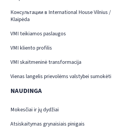
Консультации в International House Vilnius /
Klaipėda
VMI teikiamos paslaugos
VMI kliento profilis
VMI skaitmeninė transformacija
Vienas langelis prievolėms valstybei sumokėti
NAUDINGA
Mokesčiai ir jų dydžiai
Atsiskaitymas grynaisiais pinigais