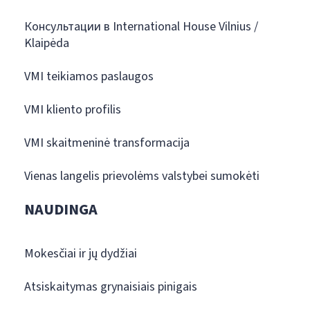
Консультации в International House Vilnius /
Klaipėda
VMI teikiamos paslaugos
VMI kliento profilis
VMI skaitmeninė transformacija
Vienas langelis prievolėms valstybei sumokėti
NAUDINGA
Mokesčiai ir jų dydžiai
Atsiskaitymas grynaisiais pinigais