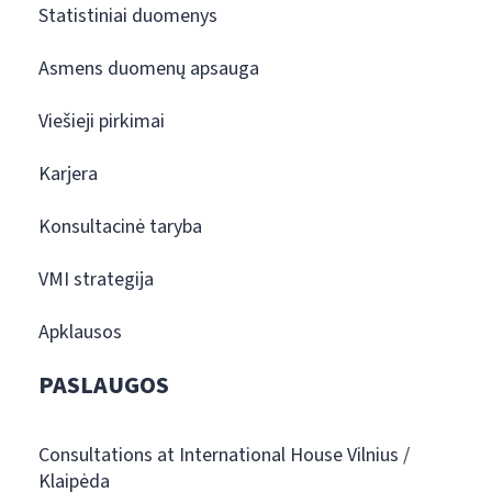
Statistiniai duomenys
Asmens duomenų apsauga
Viešieji pirkimai
Karjera
Konsultacinė taryba
VMI strategija
Apklausos
PASLAUGOS
Consultations at International House Vilnius /
Klaipėda