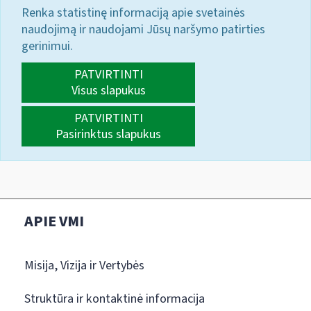
Renka statistinę informaciją apie svetainės
naudojimą ir naudojami Jūsų naršymo patirties
gerinimui.
PATVIRTINTI
Visus slapukus
PATVIRTINTI
Pasirinktus slapukus
APIE VMI
Misija, Vizija ir Vertybės
Struktūra ir kontaktinė informacija