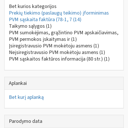
Bet kurios kategorijos
Prekių tiekimo (paslaugų teikimo) įforminimas
PVM sąskaita faktūra (78-1, 7
(14)
Taikymo sąlygos
(1)
PVM sumokėjimas, grąžintino PVM apskaičiavimas,
PVM permokos įskaitymas ir
(1)
Įsiregistravusio PVM mokėtoju asmens
(1)
Neįsiregistravusio PVM mokėtoju asmens
(1)
PVM sąskaitos faktūros informacija (80 str.)
(1)
Aplankai
Bet kurį aplanką
Parodymo data