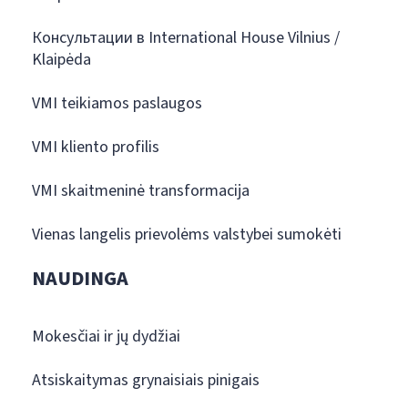
Консультации в International House Vilnius /
Klaipėda
VMI teikiamos paslaugos
VMI kliento profilis
VMI skaitmeninė transformacija
Vienas langelis prievolėms valstybei sumokėti
NAUDINGA
Mokesčiai ir jų dydžiai
Atsiskaitymas grynaisiais pinigais