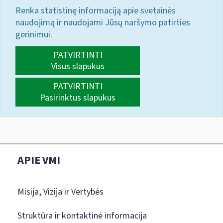
Renka statistinę informaciją apie svetainės
naudojimą ir naudojami Jūsų naršymo patirties
gerinimui.
PATVIRTINTI
Visus slapukus
PATVIRTINTI
Pasirinktus slapukus
APIE VMI
Misija, Vizija ir Vertybės
Struktūra ir kontaktinė informacija