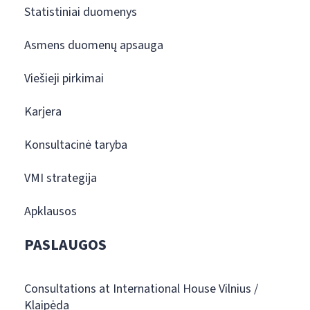
Statistiniai duomenys
Asmens duomenų apsauga
Viešieji pirkimai
Karjera
Konsultacinė taryba
VMI strategija
Apklausos
PASLAUGOS
Consultations at International House Vilnius /
Klaipėda