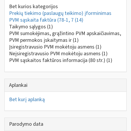
Bet kurios kategorijos
Prekių tiekimo (paslaugų teikimo) įforminimas
PVM sąskaita faktūra (78-1, 7
(14)
Taikymo sąlygos
(1)
PVM sumokėjimas, grąžintino PVM apskaičiavimas,
PVM permokos įskaitymas ir
(1)
Įsiregistravusio PVM mokėtoju asmens
(1)
Neįsiregistravusio PVM mokėtoju asmens
(1)
PVM sąskaitos faktūros informacija (80 str.)
(1)
Aplankai
Bet kurį aplanką
Parodymo data