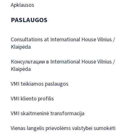
Apklausos
PASLAUGOS
Consultations at International House Vilnius /
Klaipėda
Консультации в International House Vilnius /
Klaipėda
VMI teikiamos paslaugos
VMI kliento profilis
VMI skaitmeninė transformacija
Vienas langelis prievolėms valstybei sumokėti