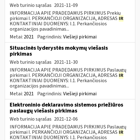
Web turinio sąrašas
2021-11-09
INFORMACIJA APIE PRADEDAMUS PIRKIMUS Prekių
pirkimai I. PERKANČIOJI ORGANIZACIJA, ADRESAS
IR
KONTAKTINIAI DUOMENYS: I.1. Perkančiosios
organizacijos pavadinimas...
Metai:
2021
Pagrindinis:
Viešieji pirkimai
Situacinės lyderystės mokymų viešasis
pirkimas
Web turinio sąrašas
2021-11-30
INFORMACIJA APIE PRADEDAMUS PIRKIMUS Paslaugų
pirkimai I. PERKANČIOJI ORGANIZACIJA, ADRESAS
IR
KONTAKTINIAI DUOMENYS: I.1. Perkančiosios
organizacijos pavadinimas...
Metai:
2021
Pagrindinis:
Viešieji pirkimai
Elektroninio deklaravimo sistemos priežiūros
paslaugų viešasis pirkimas
Web turinio sąrašas
2021-12-06
INFORMACIJA APIE PRADEDAMUS PIRKIMUS Paslaugų
pirkimai I. PERKANČIOJI ORGANIZACIJA, ADRESAS
IR
KONTAKTINIAI DUOMENYS: I.1. Perkančiosios