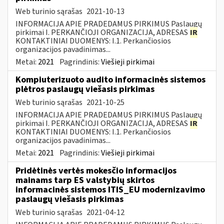
Web turinio sąrašas
2021-10-13
INFORMACIJA APIE PRADEDAMUS PIRKIMUS Paslaugų
pirkimai I. PERKANČIOJI ORGANIZACIJA, ADRESAS
IR
KONTAKTINIAI DUOMENYS: I.1. Perkančiosios
organizacijos pavadinimas...
Metai:
2021
Pagrindinis:
Viešieji pirkimai
Kompiuterizuoto audito informacinės sistemos
plėtros paslaugų viešasis pirkimas
Web turinio sąrašas
2021-10-25
INFORMACIJA APIE PRADEDAMUS PIRKIMUS Paslaugų
pirkimai I. PERKANČIOJI ORGANIZACIJA, ADRESAS
IR
KONTAKTINIAI DUOMENYS: I.1. Perkančiosios
organizacijos pavadinimas...
Metai:
2021
Pagrindinis:
Viešieji pirkimai
Pridėtinės vertės mokesčio informacijos
mainams tarp ES valstybių skirtos
informacinės sistemos ITIS_EU modernizavimo
paslaugų viešasis pirkimas
Web turinio sąrašas
2021-04-12