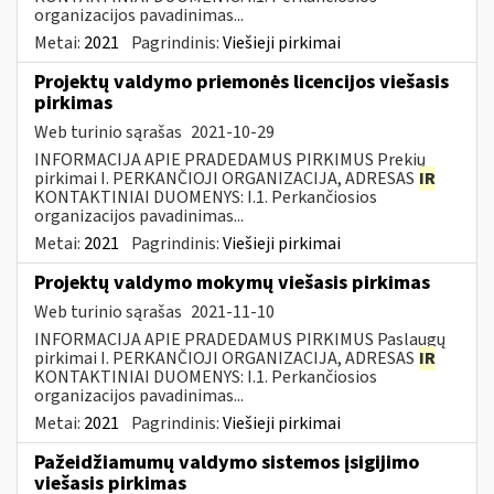
organizacijos pavadinimas...
Metai:
2021
Pagrindinis:
Viešieji pirkimai
Projektų valdymo priemonės licencijos viešasis
pirkimas
Web turinio sąrašas
2021-10-29
INFORMACIJA APIE PRADEDAMUS PIRKIMUS Prekių
pirkimai I. PERKANČIOJI ORGANIZACIJA, ADRESAS
IR
KONTAKTINIAI DUOMENYS: I.1. Perkančiosios
organizacijos pavadinimas...
Metai:
2021
Pagrindinis:
Viešieji pirkimai
Projektų valdymo mokymų viešasis pirkimas
Web turinio sąrašas
2021-11-10
INFORMACIJA APIE PRADEDAMUS PIRKIMUS Paslaugų
pirkimai I. PERKANČIOJI ORGANIZACIJA, ADRESAS
IR
KONTAKTINIAI DUOMENYS: I.1. Perkančiosios
organizacijos pavadinimas...
Metai:
2021
Pagrindinis:
Viešieji pirkimai
Pažeidžiamumų valdymo sistemos įsigijimo
viešasis pirkimas