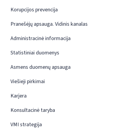
Korupcijos prevencija
Pranešėjų apsauga. Vidinis kanalas
Administracinė informacija
Statistiniai duomenys
Asmens duomenų apsauga
Viešieji pirkimai
Karjera
Konsultacinė taryba
VMI strategija