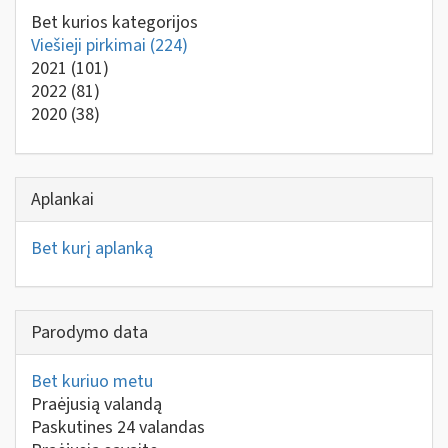
Bet kurios kategorijos
Viešieji pirkimai
(224)
2021
(101)
2022
(81)
2020
(38)
Aplankai
Bet kurį aplanką
Parodymo data
Bet kuriuo metu
Praėjusią valandą
Paskutines 24 valandas