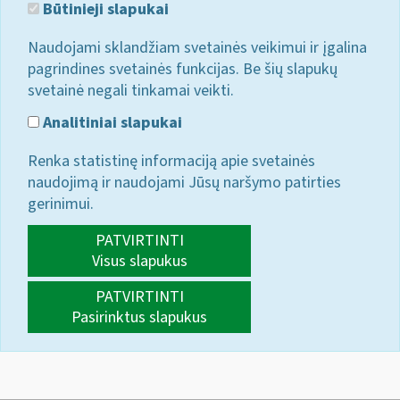
Būtinieji slapukai
Naudojami sklandžiam svetainės veikimui ir įgalina
pagrindines svetainės funkcijas. Be šių slapukų
svetainė negali tinkamai veikti.
Analitiniai slapukai
Renka statistinę informaciją apie svetainės
naudojimą ir naudojami Jūsų naršymo patirties
gerinimui.
PATVIRTINTI
Visus slapukus
PATVIRTINTI
Pasirinktus slapukus