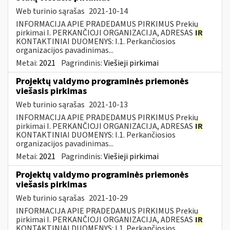
Web turinio sąrašas
2021-10-14
INFORMACIJA APIE PRADEDAMUS PIRKIMUS Prekių
pirkimai I. PERKANČIOJI ORGANIZACIJA, ADRESAS
IR
KONTAKTINIAI DUOMENYS: I.1. Perkančiosios
organizacijos pavadinimas...
Metai:
2021
Pagrindinis:
Viešieji pirkimai
Projektų valdymo programinės priemonės
viešasis pirkimas
Web turinio sąrašas
2021-10-13
INFORMACIJA APIE PRADEDAMUS PIRKIMUS Prekių
pirkimai I. PERKANČIOJI ORGANIZACIJA, ADRESAS
IR
KONTAKTINIAI DUOMENYS: I.1. Perkančiosios
organizacijos pavadinimas...
Metai:
2021
Pagrindinis:
Viešieji pirkimai
Projektų valdymo programinės priemonės
viešasis pirkimas
Web turinio sąrašas
2021-10-29
INFORMACIJA APIE PRADEDAMUS PIRKIMUS Prekių
pirkimai I. PERKANČIOJI ORGANIZACIJA, ADRESAS
IR
KONTAKTINIAI DUOMENYS: I.1. Perkančiosios