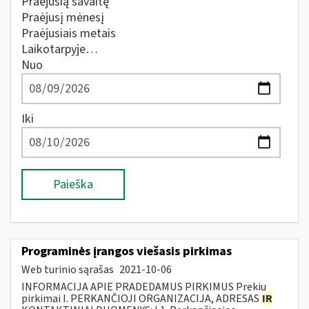
Praėjusią savaitę
Praėjusį mėnesį
Praėjusiais metais
Laikotarpyje…
Nuo
Iki
Paieška
Programinės įrangos viešasis pirkimas
Web turinio sąrašas
2021-10-06
INFORMACIJA APIE PRADEDAMUS PIRKIMUS Prekių
pirkimai I. PERKANČIOJI ORGANIZACIJA, ADRESAS
IR