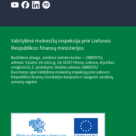
Valstybinė mokesčių inspekcija prie Lietuvos
Respublikos finansų ministerijos
Biudžetinė įstaiga. Juridinio asmens kodas — 188659752,
adresas: Vasario 16-osios g. 14, 01107 Vilnius, Lietuva, el.paštas:
vmi@vmi.lt
, E. pristatymo dėžutės adresas 188659752
Duomenys apie Valstybinę mokesčių inspekciją prie Lietuvos
Respublikos finansų ministerijos kaupiami ir saugomi Juridinių
asmenų registre