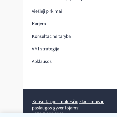
Viešieji pirkimai
Karjera
Konsultacinė taryba
VMI strategija
Apklausos
Konsultacijos mokesčių klausimais ir
paslaugos gyventojams:
+370 5 260 5060