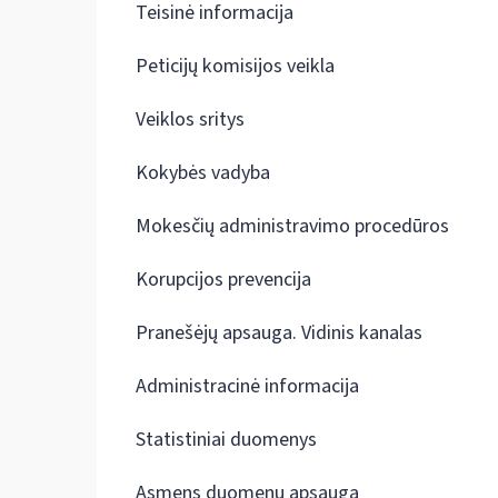
Teisinė informacija
Peticijų komisijos veikla
Veiklos sritys
Kokybės vadyba
Mokesčių administravimo procedūros
Korupcijos prevencija
Pranešėjų apsauga. Vidinis kanalas
Administracinė informacija
Statistiniai duomenys
Asmens duomenų apsauga