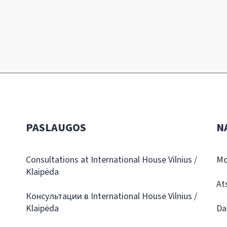
PASLAUGOS
N
Consultations at International House Vilnius /
Mo
Klaipėda
At
Консультации в International House Vilnius /
Klaipėda
Da