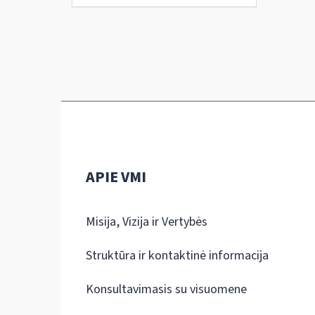
APIE VMI
Misija, Vizija ir Vertybės
Struktūra ir kontaktinė informacija
Konsultavimasis su visuomene