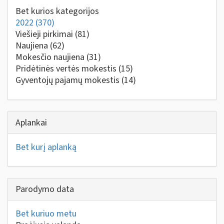
Bet kurios kategorijos
2022
(370)
Viešieji pirkimai
(81)
Naujiena
(62)
Mokesčio naujiena
(31)
Pridėtinės vertės mokestis
(15)
Gyventojų pajamų mokestis
(14)
Aplankai
Bet kurį aplanką
Parodymo data
Bet kuriuo metu