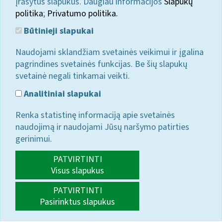
įrašytus slapukus. Daugiau informacijos
Slapukų
politika
;
Privatumo politika.
Būtinieji slapukai
Naudojami sklandžiam svetainės veikimui ir įgalina
pagrindines svetainės funkcijas. Be šių slapukų
svetainė negali tinkamai veikti.
Analitiniai slapukai
Renka statistinę informaciją apie svetainės
naudojimą ir naudojami Jūsų naršymo patirties
gerinimui.
PATVIRTINTI
Visus slapukus
PATVIRTINTI
Pasirinktus slapukus