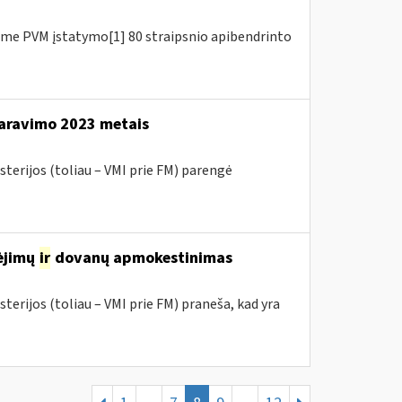
me PVM įstatymo[1] 80 straipsnio apibendrinto
aravimo 2023 metais
sterijos (toliau – VMI prie FM) parengė
mėjimų
ir
dovanų apmokestinimas
terijos (toliau – VMI prie FM) praneša, kad yra