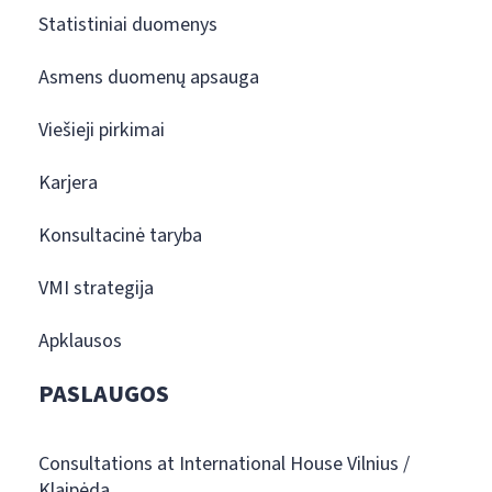
Statistiniai duomenys
Asmens duomenų apsauga
Viešieji pirkimai
Karjera
Konsultacinė taryba
VMI strategija
Apklausos
PASLAUGOS
Consultations at International House Vilnius /
Klaipėda