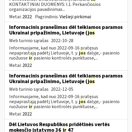
KONTAKTINIAI DUOMENYS: I.1. Perkančiosios
organizacijos pavadinimas...
Metai:
2022
Pagrindinis:
Viešieji pirkimai
Informacinis pranešimas dėl teikiamos paramos
Ukrainai pripažinimo, Lietuvoje (
jos
Web turinio sąrašas
2022-10-28
Informuojame, kad nuo 2022-09-16 pratęsus
nepaprastąją padėtį Lietuvoje, t. y.
jos
dalyje,- pasienio
ruožuose
ir
pasienio kontrolės punktuose,...
Metai:
2022
Informacinis pranešimas dėl teikiamos paramos
Ukrainai pripažinimo, Lietuvoje (
jos
Web turinio sąrašas
2022-12-05
Informuojame, kad nuo 2022-09-16 pratęsus
nepaprastąją padėtį Lietuvoje, t. y.
jos
dalyje,- pasienio
ruožuose
ir
pasienio kontrolės punktuose,...
Metai:
2022
Dėl Lietuvos Respublikos pridėtinės vertės
mokesčio įstatymo 36
ir
47