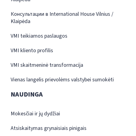
Консультации в International House Vilnius /
Klaipėda
VMI teikiamos paslaugos
VMI kliento profilis
VMI skaitmeninė transformacija
Vienas langelis prievolėms valstybei sumokėti
NAUDINGA
Mokesčiai ir jų dydžiai
Atsiskaitymas grynaisiais pinigais