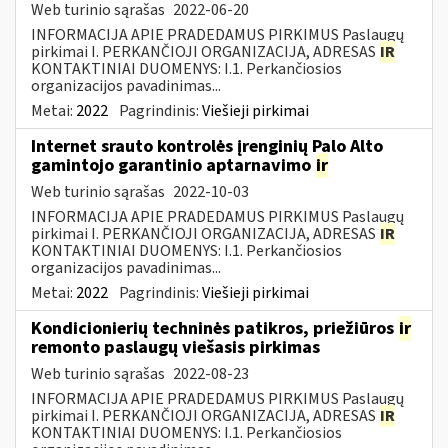
Web turinio sąrašas
2022-06-20
INFORMACIJA APIE PRADEDAMUS PIRKIMUS Paslaugų
pirkimai I. PERKANČIOJI ORGANIZACIJA, ADRESAS
IR
KONTAKTINIAI DUOMENYS: I.1. Perkančiosios
organizacijos pavadinimas...
Metai:
2022
Pagrindinis:
Viešieji pirkimai
Internet srauto kontrolės įrenginių Palo Alto
gamintojo garantinio aptarnavimo
ir
Web turinio sąrašas
2022-10-03
INFORMACIJA APIE PRADEDAMUS PIRKIMUS Paslaugų
pirkimai I. PERKANČIOJI ORGANIZACIJA, ADRESAS
IR
KONTAKTINIAI DUOMENYS: I.1. Perkančiosios
organizacijos pavadinimas...
Metai:
2022
Pagrindinis:
Viešieji pirkimai
Kondicionierių techninės patikros, priežiūros
ir
remonto paslaugų viešasis pirkimas
Web turinio sąrašas
2022-08-23
INFORMACIJA APIE PRADEDAMUS PIRKIMUS Paslaugų
pirkimai I. PERKANČIOJI ORGANIZACIJA, ADRESAS
IR
KONTAKTINIAI DUOMENYS: I.1. Perkančiosios