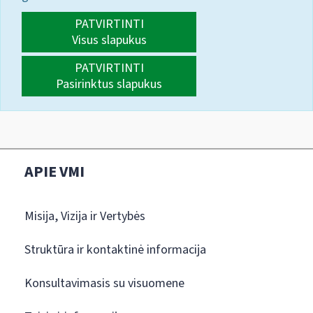
PATVIRTINTI
Visus slapukus
PATVIRTINTI
Pasirinktus slapukus
APIE VMI
Misija, Vizija ir Vertybės
Struktūra ir kontaktinė informacija
Konsultavimasis su visuomene