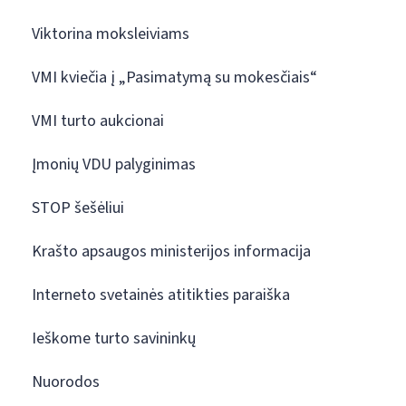
Viktorina moksleiviams
VMI kviečia į „Pasimatymą su mokesčiais“
VMI turto aukcionai
Įmonių VDU palyginimas
STOP šešėliui
Krašto apsaugos ministerijos informacija
Interneto svetainės atitikties paraiška
Ieškome turto savininkų
Nuorodos