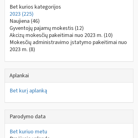
Bet kurios kategorijos
2023
(225)
Naujiena
(46)
Gyventojų pajamų mokestis
(12)
Akcizų mokesčių pakeitimai nuo 2023 m.
(10)
Mokesčių administravimo įstatymo pakeitimai nuo
2023 m.
(8)
Aplankai
Bet kurį aplanką
Parodymo data
Bet kuriuo metu