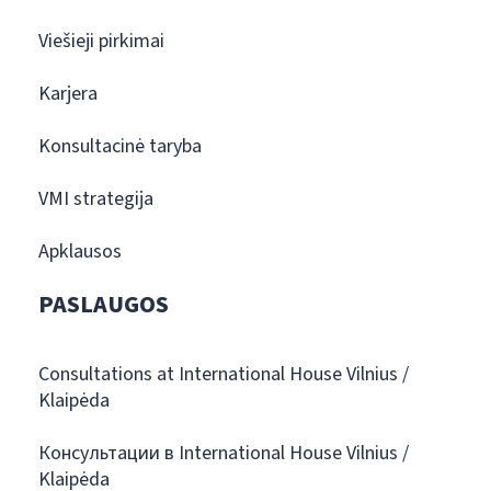
Viešieji pirkimai
Karjera
Konsultacinė taryba
VMI strategija
Apklausos
PASLAUGOS
Consultations at International House Vilnius /
Klaipėda
Консультации в International House Vilnius /
Klaipėda