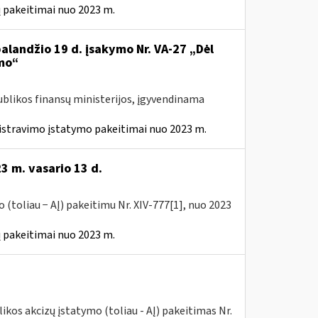
 pakeitimai nuo 2023 m.
balandžio 19 d. įsakymo Nr. VA-27 „Dėl
mo“
ublikos finansų ministerijos, įgyvendinama
istravimo įstatymo pakeitimai nuo 2023 m.
3 m. vasario 13 d.
(toliau − AĮ) pakeitimu Nr. XIV-777[1], nuo 2023
 pakeitimai nuo 2023 m.
kos akcizų įstatymo (toliau - AĮ) pakeitimas Nr.