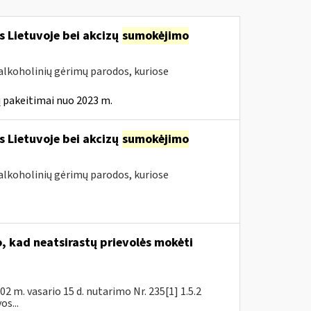
s Lietuvoje bei akcizų
sumokėjimo
alkoholinių gėrimų parodos, kuriose
 pakeitimai nuo 2023 m.
s Lietuvoje bei akcizų
sumokėjimo
alkoholinių gėrimų parodos, kuriose
 kad neatsirastų prievolės mokėti
 m. vasario 15 d. nutarimo Nr. 235[1] 1.5.2
s...