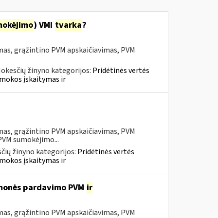
mokėjimo
) VMI
tvarka
?
mas, grąžintino PVM apskaičiavimas, PVM
okesčių žinyno kategorijos:
Pridėtinės vertės
mokos įskaitymas ir
mas, grąžintino PVM apskaičiavimas, PVM
 PVM sumokėjimo...
čių žinyno kategorijos:
Pridėtinės vertės
mokos įskaitymas ir
iemonės pardavimo PVM
ir
mas, grąžintino PVM apskaičiavimas, PVM