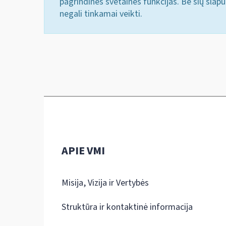
pagrindines svetainės funkcijas. Be šių slap
negali tinkamai veikti.
APIE VMI
Misija, Vizija ir Vertybės
Struktūra ir kontaktinė informacija