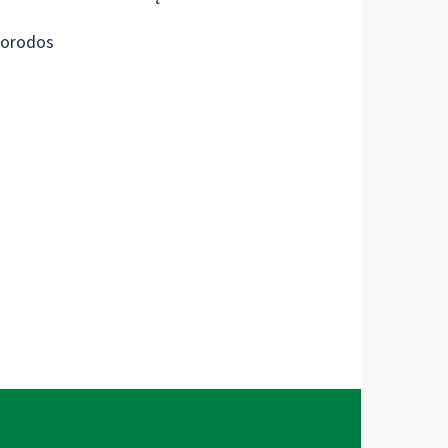
orodos