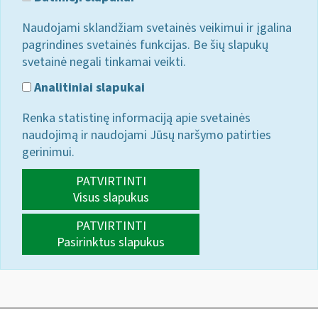
Naudojami sklandžiam svetainės veikimui ir įgalina
pagrindines svetainės funkcijas. Be šių slapukų
svetainė negali tinkamai veikti.
Analitiniai slapukai
Renka statistinę informaciją apie svetainės
naudojimą ir naudojami Jūsų naršymo patirties
gerinimui.
PATVIRTINTI
Visus slapukus
PATVIRTINTI
Pasirinktus slapukus