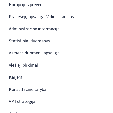
Korupcijos prevencija
Pranešėjų apsauga. Vidinis kanalas
Administracinė informacija
Statistiniai duomenys
Asmens duomenų apsauga
Viešieji pirkimai
Karjera
Konsultacinė taryba
VMI strategija