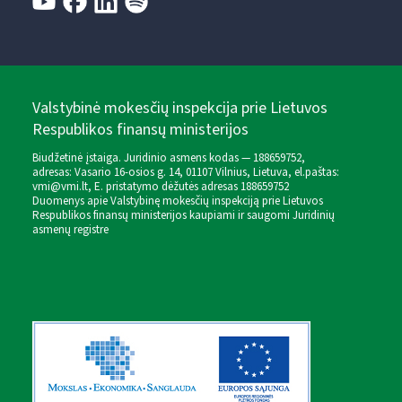
Valstybinė mokesčių inspekcija prie Lietuvos
Respublikos finansų ministerijos
Biudžetinė įstaiga. Juridinio asmens kodas — 188659752,
adresas: Vasario 16-osios g. 14, 01107 Vilnius, Lietuva, el.paštas:
vmi@vmi.lt
, E. pristatymo dėžutės adresas 188659752
Duomenys apie Valstybinę mokesčių inspekciją prie Lietuvos
Respublikos finansų ministerijos kaupiami ir saugomi Juridinių
asmenų registre