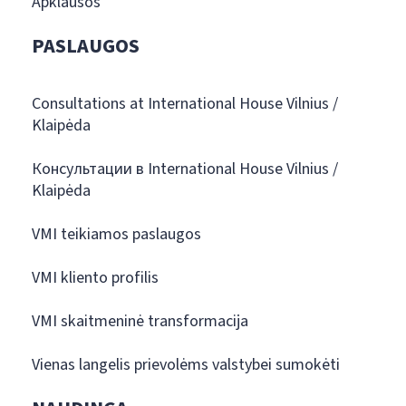
Apklausos
PASLAUGOS
Consultations at International House Vilnius /
Klaipėda
Консультации в International House Vilnius /
Klaipėda
VMI teikiamos paslaugos
VMI kliento profilis
VMI skaitmeninė transformacija
Vienas langelis prievolėms valstybei sumokėti