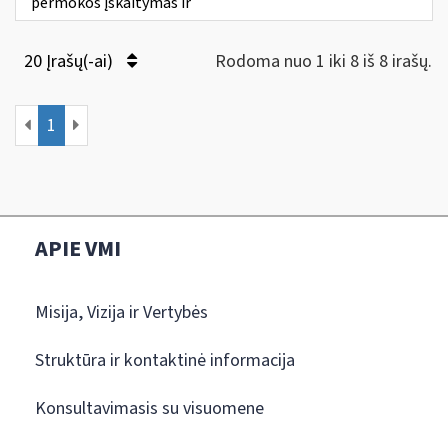
permokos įskaitymas ir
20 Įrašų(-ai)
Rodoma nuo 1 iki 8 iš 8 irašų.
1
APIE VMI
Misija, Vizija ir Vertybės
Struktūra ir kontaktinė informacija
Konsultavimasis su visuomene