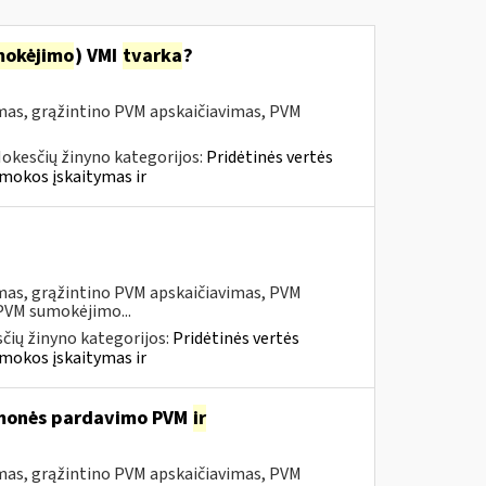
mokėjimo
) VMI
tvarka
?
mas, grąžintino PVM apskaičiavimas, PVM
okesčių žinyno kategorijos:
Pridėtinės vertės
mokos įskaitymas ir
mas, grąžintino PVM apskaičiavimas, PVM
 PVM sumokėjimo...
čių žinyno kategorijos:
Pridėtinės vertės
mokos įskaitymas ir
iemonės pardavimo PVM
ir
mas, grąžintino PVM apskaičiavimas, PVM