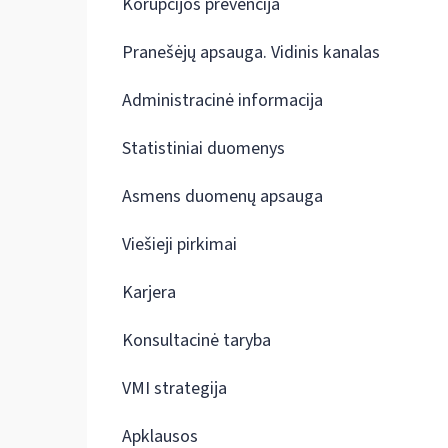
Korupcijos prevencija
Pranešėjų apsauga. Vidinis kanalas
Administracinė informacija
Statistiniai duomenys
Asmens duomenų apsauga
Viešieji pirkimai
Karjera
Konsultacinė taryba
VMI strategija
Apklausos