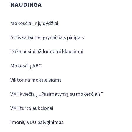
NAUDINGA
Mokesčiai ir jų dydžiai
Atsiskaitymas grynaisiais pinigais
Dažniausiai užduodami klausimai
Mokesčių ABC
Viktorina moksleiviams
VMI kviečia į „Pasimatymą su mokesčiais“
VMI turto aukcionai
Įmonių VDU palyginimas