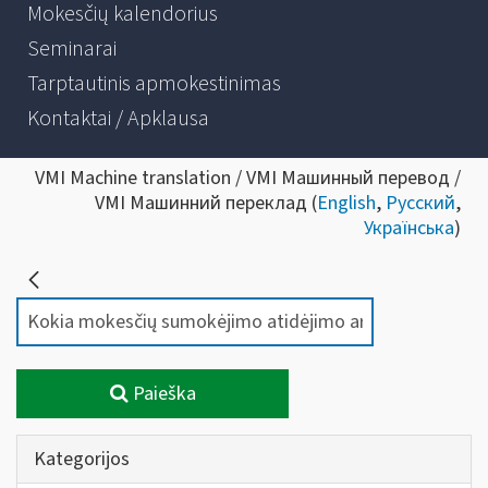
Mokesčių kalendorius
Seminarai
Tarptautinis apmokestinimas
Kontaktai / Apklausa
VMI Machine translation / VMI Машинный перевод /
VMI Машинний переклад (
English
,
Русский
,
Українська
)
Paieška
Kategorijos