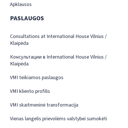
Apklausos
PASLAUGOS
Consultations at International House Vilnius /
Klaipėda
Консультации в International House Vilnius /
Klaipėda
VMI teikiamos paslaugos
VMI kliento profilis
VMI skaitmeninė transformacija
Vienas langelis prievolėms valstybei sumokėti