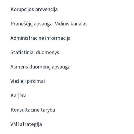
Korupcijos prevencija
Pranešėjų apsauga. Vidinis kanalas
Administracinė informacija
Statistiniai duomenys
Asmens duomenų apsauga
Viešieji pirkimai
Karjera
Konsultacinė taryba
VMI strategija