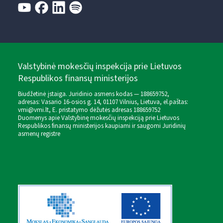
Valstybinė mokesčių inspekcija prie Lietuvos
Respublikos finansų ministerijos
Biudžetinė įstaiga. Juridinio asmens kodas — 188659752,
adresas: Vasario 16-osios g. 14, 01107 Vilnius, Lietuva, el.paštas:
vmi@vmi.lt
, E. pristatymo dėžutės adresas 188659752
Duomenys apie Valstybinę mokesčių inspekciją prie Lietuvos
Respublikos finansų ministerijos kaupiami ir saugomi Juridinių
asmenų registre