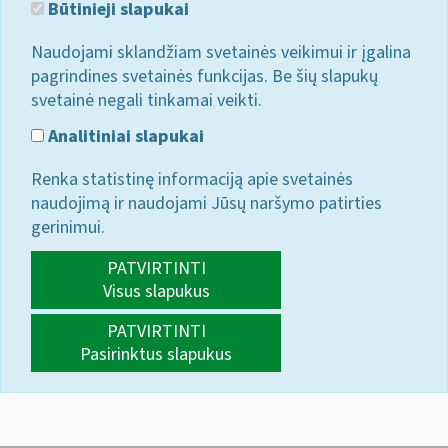
Būtinieji slapukai
Naudojami sklandžiam svetainės veikimui ir įgalina
pagrindines svetainės funkcijas. Be šių slapukų
svetainė negali tinkamai veikti.
Analitiniai slapukai
Renka statistinę informaciją apie svetainės
naudojimą ir naudojami Jūsų naršymo patirties
gerinimui.
PATVIRTINTI
Visus slapukus
PATVIRTINTI
Pasirinktus slapukus