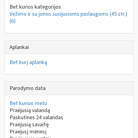
Bet kurios kategorijos
Vežimo ir su jomis susijusioms paslaugoms (45 str.)
(6)
Aplankai
Bet kurį aplanką
Parodymo data
Bet kuriuo metu
Praėjusią valandą
Paskutines 24 valandas
Praėjusią savaitę
Praėjusį mėnesį