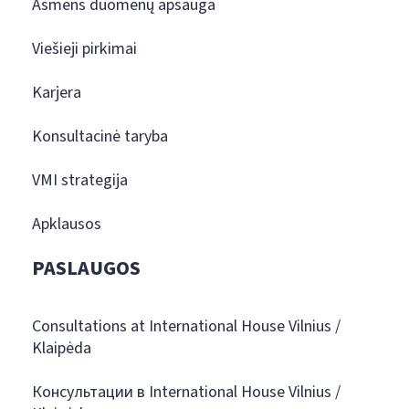
Asmens duomenų apsauga
Viešieji pirkimai
Karjera
Konsultacinė taryba
VMI strategija
Apklausos
PASLAUGOS
Consultations at International House Vilnius /
Klaipėda
Консультации в International House Vilnius /