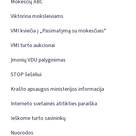
Mokesčių ABC
Viktorina moksleiviams
VMI kviečia į „Pasimatymą su mokesčiais“
VMI turto aukcionai
Įmonių VDU palyginimas
STOP šešėliui
Krašto apsaugos ministerijos informacija
Interneto svetainės atitikties paraiška
Ieškome turto savininkų
Nuorodos