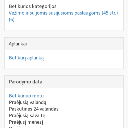
Bet kurios kategorijos
Vežimo ir su jomis susijusioms paslaugoms (45 str.)
(6)
Aplankai
Bet kurį aplanką
Parodymo data
Bet kuriuo metu
Praėjusią valandą
Paskutines 24 valandas
Praėjusią savaitę
Praėjusį mėnesį