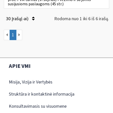
susijusioms paslaugoms (45 str.)
30 Įrašų(-ai)
Rodoma nuo 1 iki 6 iš 6 irašų.
1
APIE VMI
Misija, Vizija ir Vertybės
Struktūra ir kontaktinė informacija
Konsultavimasis su visuomene