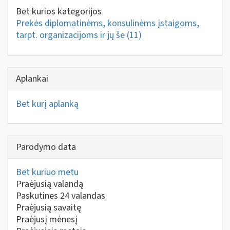
Bet kurios kategorijos
Prekės diplomatinėms, konsulinėms įstaigoms,
tarpt. organizacijoms ir jų še
(11)
Aplankai
Bet kurį aplanką
Parodymo data
Bet kuriuo metu
Praėjusią valandą
Paskutines 24 valandas
Praėjusią savaitę
Praėjusį mėnesį