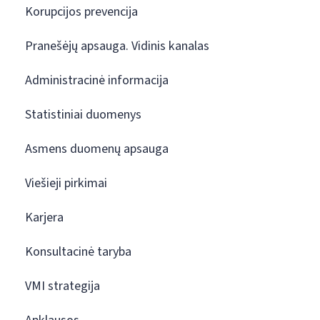
Korupcijos prevencija
Pranešėjų apsauga. Vidinis kanalas
Administracinė informacija
Statistiniai duomenys
Asmens duomenų apsauga
Viešieji pirkimai
Karjera
Konsultacinė taryba
VMI strategija