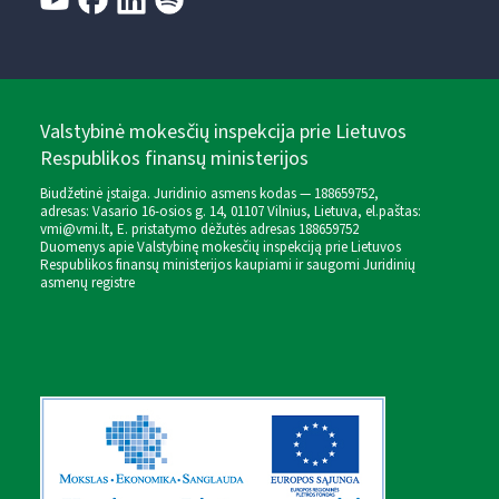
Valstybinė mokesčių inspekcija prie Lietuvos
Respublikos finansų ministerijos
Biudžetinė įstaiga. Juridinio asmens kodas — 188659752,
adresas: Vasario 16-osios g. 14, 01107 Vilnius, Lietuva, el.paštas:
vmi@vmi.lt
, E. pristatymo dėžutės adresas 188659752
Duomenys apie Valstybinę mokesčių inspekciją prie Lietuvos
Respublikos finansų ministerijos kaupiami ir saugomi Juridinių
asmenų registre