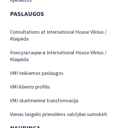
Apklausos
PASLAUGOS
Consultations at International House Vilnius /
Klaipėda
Консультации в International House Vilnius /
Klaipėda
VMI teikiamos paslaugos
VMI kliento profilis
VMI skaitmeninė transformacija
Vienas langelis prievolėms valstybei sumokėti