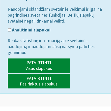
Naudojami sklandžiam svetainės veikimui ir įgalina
pagrindines svetainės funkcijas. Be šių slapukų
svetainė negali tinkamai veikti.
Analitiniai slapukai
Renka statistinę informaciją apie svetainės
naudojimą ir naudojami Jūsų naršymo patirties
gerinimui.
PATVIRTINTI
Visus slapukus
PATVIRTINTI
Pasirinktus slapukus