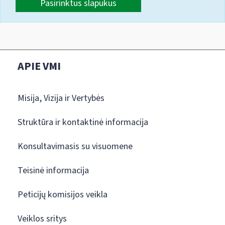
Pasirinktus slapukus
APIE VMI
Misija, Vizija ir Vertybės
Struktūra ir kontaktinė informacija
Konsultavimasis su visuomene
Teisinė informacija
Peticijų komisijos veikla
Veiklos sritys