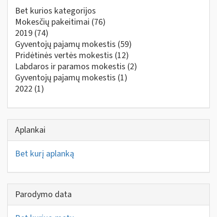
Bet kurios kategorijos
Mokesčių pakeitimai
(76)
2019
(74)
Gyventojų pajamų mokestis
(59)
Pridėtinės vertės mokestis
(12)
Labdaros ir paramos mokestis
(2)
Gyventojų pajamų mokestis
(1)
2022
(1)
Aplankai
Bet kurį aplanką
Parodymo data