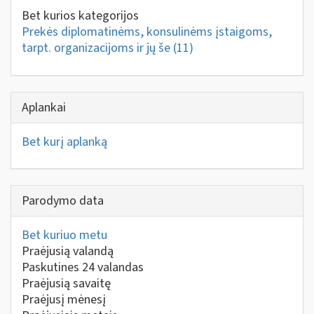
Bet kurios kategorijos
Prekės diplomatinėms, konsulinėms įstaigoms,
tarpt. organizacijoms ir jų še
(11)
Aplankai
Bet kurį aplanką
Parodymo data
Bet kuriuo metu
Praėjusią valandą
Paskutines 24 valandas
Praėjusią savaitę
Praėjusį mėnesį