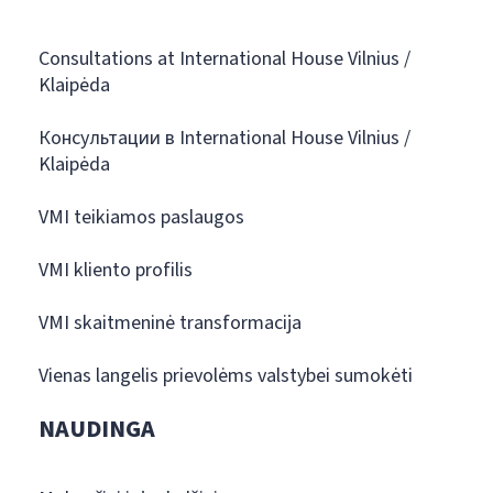
Consultations at International House Vilnius /
Klaipėda
Консультации в International House Vilnius /
Klaipėda
VMI teikiamos paslaugos
VMI kliento profilis
VMI skaitmeninė transformacija
Vienas langelis prievolėms valstybei sumokėti
NAUDINGA