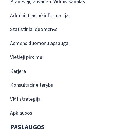
Pranešėjų apsauga. Vidinis kanalas
Administracinė informacija
Statistiniai duomenys
Asmens duomenų apsauga
Viešieji pirkimai
Karjera
Konsultacinė taryba
VMI strategija
Apklausos
PASLAUGOS