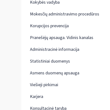
Kokybės vadyba
Mokesčių administravimo procedūros
Korupcijos prevencija
Pranešėjų apsauga. Vidinis kanalas
Administracinė informacija
Statistiniai duomenys
Asmens duomenų apsauga
Viešieji pirkimai
Karjera
Konsultacinė taryba