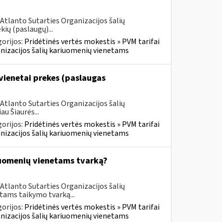
Atlanto Sutarties Organizacijos šalių
ių (paslaugų)...
orijos:
Pridėtinės vertės mokestis » PVM tarifai
ganizacijos šalių kariuomenių vienetams
vienetai prekes (paslaugas
Atlanto Sutarties Organizacijos šalių
u Šiaurės...
orijos:
Pridėtinės vertės mokestis » PVM tarifai
ganizacijos šalių kariuomenių vienetams
iuomenių vienetams tvarką?
Atlanto Sutarties Organizacijos šalių
tams taikymo tvarką...
orijos:
Pridėtinės vertės mokestis » PVM tarifai
ganizacijos šalių kariuomenių vienetams