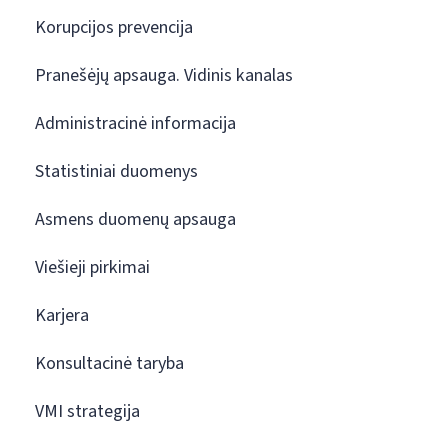
Korupcijos prevencija
Pranešėjų apsauga. Vidinis kanalas
Administracinė informacija
Statistiniai duomenys
Asmens duomenų apsauga
Viešieji pirkimai
Karjera
Konsultacinė taryba
VMI strategija