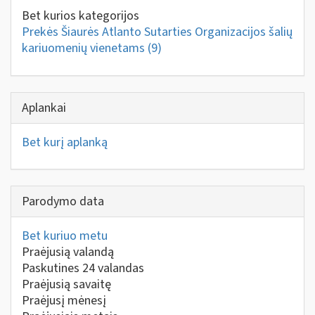
Bet kurios kategorijos
Prekės Šiaurės Atlanto Sutarties Organizacijos šalių
kariuomenių vienetams
(9)
Aplankai
Bet kurį aplanką
Parodymo data
Bet kuriuo metu
Praėjusią valandą
Paskutines 24 valandas
Praėjusią savaitę
Praėjusį mėnesį