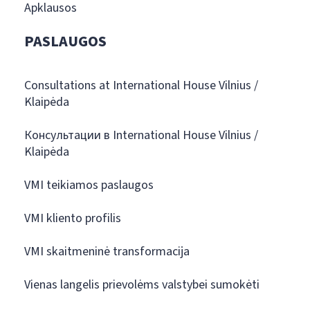
Apklausos
PASLAUGOS
Consultations at International House Vilnius /
Klaipėda
Консультации в International House Vilnius /
Klaipėda
VMI teikiamos paslaugos
VMI kliento profilis
VMI skaitmeninė transformacija
Vienas langelis prievolėms valstybei sumokėti